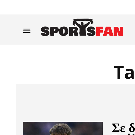
Ta
Σε 