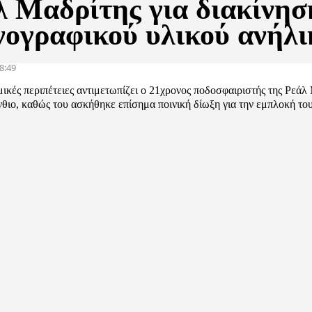
λ Μαδρίτης για διακίνησ
νογραφικού υλικού ανήλι
8:49
ικές περιπέτειες αντιμετωπίζει ο 21χρονος ποδοσφαιριστής της Ρεάλ
θιο, καθώς του ασκήθηκε επίσημα ποινική δίωξη για την εμπλοκή το