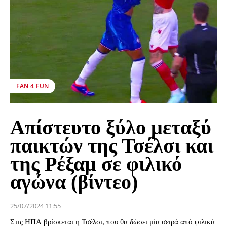
FAN 4 FUN
Απίστευτο ξύλο μεταξύ
παικτών της Τσέλσι και
της Ρέξαμ σε φιλικό
αγώνα (βίντεο)
25/07/2024 11:55
Στις ΗΠΑ βρίσκεται η Τσέλσι, που θα δώσει μία σειρά από φιλικά