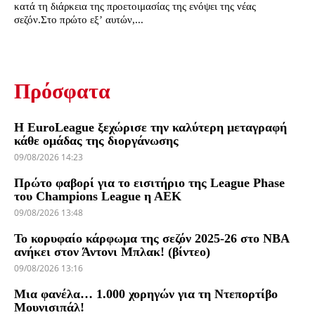
κατά τη διάρκεια της προετοιμασίας της ενόψει της νέας
σεζόν.Στο πρώτο εξ’ αυτών,...
Πρόσφατα
Η EuroLeague ξεχώρισε την καλύτερη μεταγραφή
κάθε ομάδας της διοργάνωσης
09/08/2026 14:23
Πρώτο φαβορί για το εισιτήριο της League Phase
του Champions League η ΑΕΚ
09/08/2026 13:48
Το κορυφαίο κάρφωμα της σεζόν 2025-26 στο NBA
ανήκει στον Άντονι Μπλακ! (βίντεο)
09/08/2026 13:16
Μια φανέλα… 1.000 χορηγών για τη Ντεπορτίβο
Μουνισιπάλ!