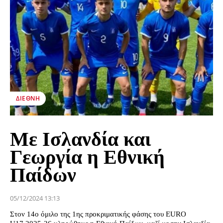
ΔΙΕΘΝΉ
Με Ισλανδία και
Γεωργία η Εθνική
Παίδων
05/12/2024 13:13
Στον 14ο όμιλο της 1ης προκριματικής φάσης του EURO