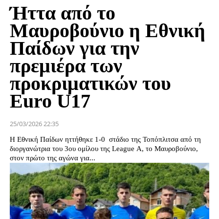
Ήττα από το
Μαυροβούνιο η Εθνική
Παίδων για την
πρεμιέρα των
προκριματικών του
Euro U17
25/03/2026 22:35
Η Εθνική Παίδων ηττήθηκε 1-0 στάδιο της Τοπόπλιτσα από τη
διοργανώτρια του 3ου ομίλου της League A, το Μαυροβούνιο,
στον πρώτο της αγώνα για...