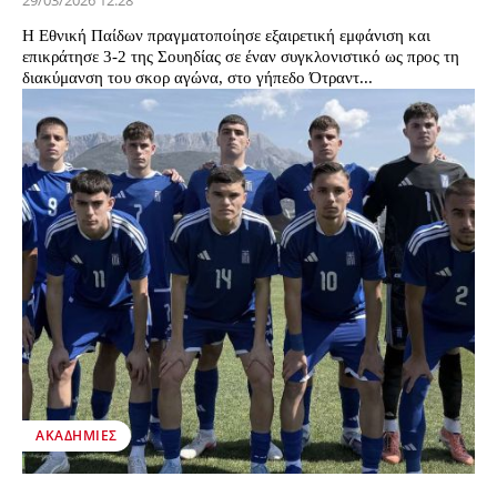
29/03/2026 12:28
Η Εθνική Παίδων πραγματοποίησε εξαιρετική εμφάνιση και
επικράτησε 3-2 της Σουηδίας σε έναν συγκλονιστικό ως προς τη
διακύμανση του σκορ αγώνα, στο γήπεδο Ότραντ...
ΑΚΑΔΗΜΊΕΣ