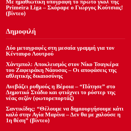
Με ημαθιώτικη υπογραφή το πρώτο γκολ της
Primeira Liga – Σκόραρε ο Γιώργος Κούτσιας!
(βίντεο)
Δημοφιλή
Δύο μεταγραφές στη μεσαία γραμμή για τον
Κένταυρο Λουτρού
Χάντμπολ: Αποκλεισμός στον Νίκο Τσαγκέρα
του Ζαφειράκη Νάουσας – Οι αποφάσεις της
αθλητικής δικαιοσύνης
Ανεβάζει ρυθμούς η Βέροια – “Πάτησε” στο
Δημοτικό Στάδιο και φτιάχνει το ρόστερ της
νέας σεζόν (φωτορεπορτάζ)
Σαντικίδης: “Θέλουμε να δημιουργήσουμε κάτι
καλό στην Αγία Μαρίνα – Δεν θα με χαλούσε η
1η θέση” (βίντεο)