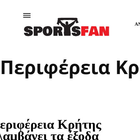
Α
Περιφέρεια Κ
εριφέρεια Κρήτης
λαμβάνει τα έξοδα