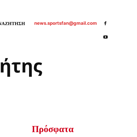
news.sportsfan@gmail.com
ΝΑΖΗΤΗΣΗ
ρήτης
Πρόσφατα