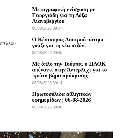
Μεταγραφική ενίσχυση με
Γεωργιάδη για τη Δόξα
Λιανοβεργίου
06/08/2026 09:47
Ο Κένταυρος Λουτρού πάτησε
Κυπέλλου
γκάζι για τη νέα σεζόν!
06/08/2026 09:36
Με όπλο την Τούμπα, ο ΠΑΟΚ
απέναντι στην Άντερλεχτ για το
πρώτο βήμα πρόκρισης
06/08/2026 09:14
Πρωτοσέλιδα αθλητικών
εφημερίδων | 06-08-2026
06/08/2026 09:06