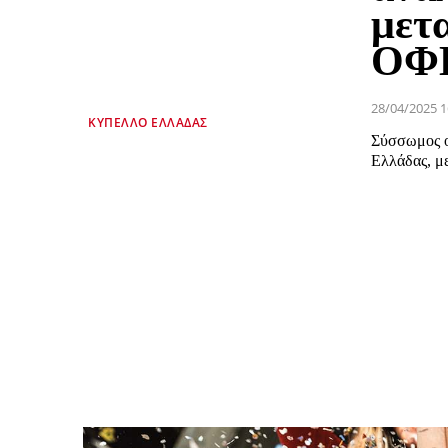
μετ
ΟΦΗ
28/04/2025 1
ΚΎΠΕΛΛΟ ΕΛΛΆΔΑΣ
Σύσσωμος ο
Ελλάδας, με