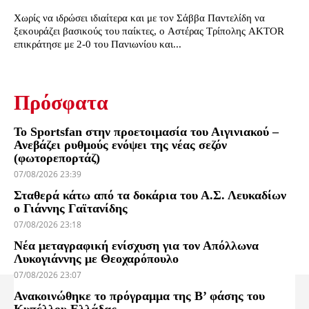
Χωρίς να ιδρώσει ιδιαίτερα και με τον Σάββα Παντελίδη να
ξεκουράζει βασικούς του παίκτες, ο Αστέρας Τρίπολης AKTOR
επικράτησε με 2-0 του Πανιωνίου και...
Πρόσφατα
Το Sportsfan στην προετοιμασία του Αιγινιακού –
Ανεβάζει ρυθμούς ενόψει της νέας σεζόν
(φωτορεπορτάζ)
07/08/2026 23:39
Σταθερά κάτω από τα δοκάρια του Α.Σ. Λευκαδίων
ο Γιάννης Γαϊτανίδης
07/08/2026 23:18
Νέα μεταγραφική ενίσχυση για τον Απόλλωνα
Λυκογιάννης με Θεοχαρόπουλο
07/08/2026 23:07
Ανακοινώθηκε το πρόγραμμα της Β’ φάσης του