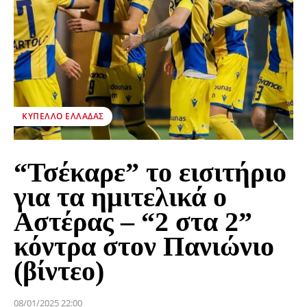
ΚΎΠΕΛΛΟ ΕΛΛΆΔΑΣ
“Τσέκαρε” το εισιτήριο
για τα ημιτελικά ο
Αστέρας – “2 στα 2”
κόντρα στον Πανιώνιο
(βίντεο)
08/01/2025 22:00