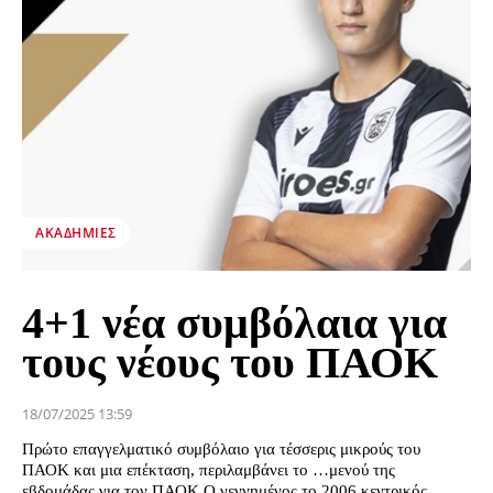
ΑΚΑΔΗΜΊΕΣ
4+1 νέα συμβόλαια για
τους νέους του ΠΑΟΚ
18/07/2025 13:59
Πρώτο επαγγελματικό συμβόλαιο για τέσσερις μικρούς του
ΠΑΟΚ και μια επέκταση, περιλαμβάνει το …μενού της
εβδομάδας για τον ΠΑΟΚ.Ο γεννημένος το 2006 κεντρικός