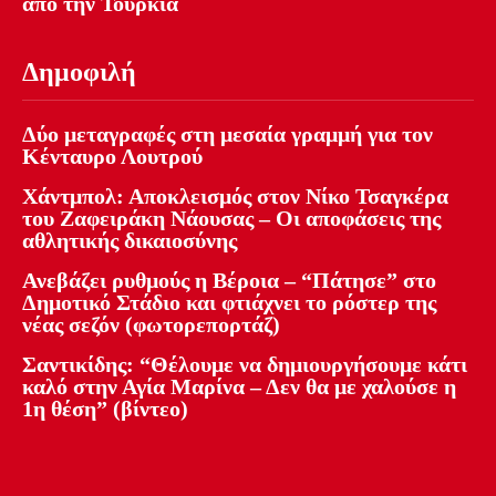
από την Τουρκία
Δημοφιλή
Δύο μεταγραφές στη μεσαία γραμμή για τον
Κένταυρο Λουτρού
Χάντμπολ: Αποκλεισμός στον Νίκο Τσαγκέρα
του Ζαφειράκη Νάουσας – Οι αποφάσεις της
αθλητικής δικαιοσύνης
Ανεβάζει ρυθμούς η Βέροια – “Πάτησε” στο
Δημοτικό Στάδιο και φτιάχνει το ρόστερ της
νέας σεζόν (φωτορεπορτάζ)
Σαντικίδης: “Θέλουμε να δημιουργήσουμε κάτι
καλό στην Αγία Μαρίνα – Δεν θα με χαλούσε η
1η θέση” (βίντεο)