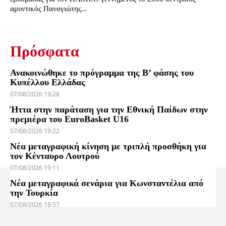
αμυντικός Παναγιώτης...
Πρόσφατα
Ανακοινώθηκε το πρόγραμμα της Β’ φάσης του
Κυπέλλου Ελλάδας
07/08/2026 19:28
Ήττα στην παράταση για την Εθνική Παίδων στην
πρεμιέρα του EuroBasket U16
07/08/2026 19:22
Νέα μεταγραφική κίνηση με τριπλή προσθήκη για
τον Κένταυρο Λουτρού
07/08/2026 19:11
Νέα μεταγραφικά σενάρια για Κωνσταντέλια από
την Τουρκία
07/08/2026 18:57