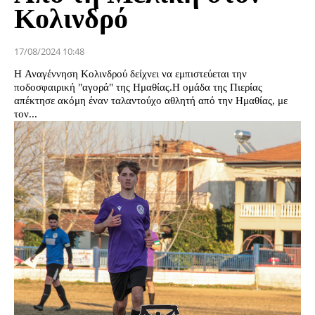
Κολινδρό
17/08/2024 10:48
Η Αναγέννηση Κολινδρού δείχνει να εμπιστεύεται την
ποδοσφαιρική "αγορά" της Ημαθίας.Η ομάδα της Πιερίας
απέκτησε ακόμη έναν ταλαντούχο αθλητή από την Ημαθίας, με
τον...