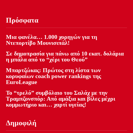
Πρόσφατα
Μια φανέλα… 1.000 χορηγών για τη
Ντεπορτίβο Μουνισιπάλ!
Σε δημοπρασία για πάνω από 10 εκατ. δολάρια
η μπάλα από το “χέρι του Θεού”
Μπαρτζώκας: Πρώτος στη λίστα των
κορυφαίων coach power rankings της
EuroLeague
Το “τρελό” συμβόλαιο του Σαλάχ με την
Τραμπζονσπόρ: Από αμάξια και βίλες μέχρι
κομμωτήριο και… χαρτί υγείας!
Δημοφιλή