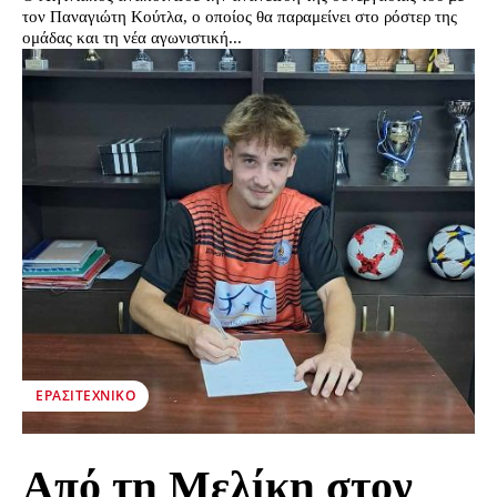
τον Παναγιώτη Κούτλα, ο οποίος θα παραμείνει στο ρόστερ της
ομάδας και τη νέα αγωνιστική...
ΕΡΑΣΙΤΕΧΝΙΚΟ
Από τη Μελίκη στον