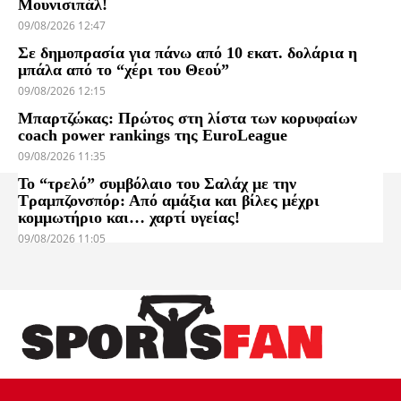
Μουνισιπάλ!
09/08/2026 12:47
Σε δημοπρασία για πάνω από 10 εκατ. δολάρια η
μπάλα από το “χέρι του Θεού”
09/08/2026 12:15
Μπαρτζώκας: Πρώτος στη λίστα των κορυφαίων
coach power rankings της EuroLeague
09/08/2026 11:35
Το “τρελό” συμβόλαιο του Σαλάχ με την
Τραμπζονσπόρ: Από αμάξια και βίλες μέχρι
κομμωτήριο και… χαρτί υγείας!
09/08/2026 11:05