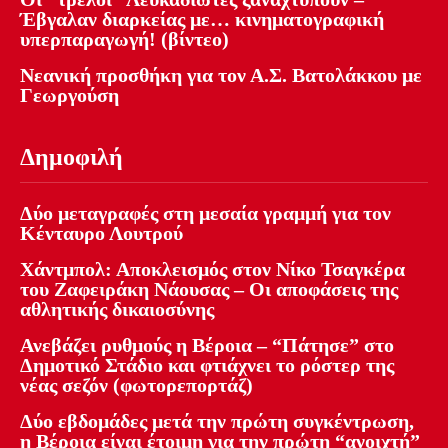
Έβγαλαν διαρκείας με… κινηματογραφική
υπερπαραγωγή! (βίντεο)
Νεανική προσθήκη για τον Α.Σ. Βατολάκκου με
Γεωργούση
Δημοφιλή
Δύο μεταγραφές στη μεσαία γραμμή για τον
Κένταυρο Λουτρού
Χάντμπολ: Αποκλεισμός στον Νίκο Τσαγκέρα
του Ζαφειράκη Νάουσας – Οι αποφάσεις της
αθλητικής δικαιοσύνης
Ανεβάζει ρυθμούς η Βέροια – “Πάτησε” στο
Δημοτικό Στάδιο και φτιάχνει το ρόστερ της
νέας σεζόν (φωτορεπορτάζ)
Δύο εβδομάδες μετά την πρώτη συγκέντρωση,
η Βέροια είναι έτοιμη για την πρώτη “ανοιχτή”