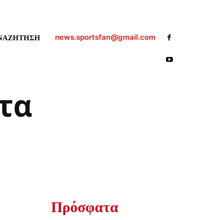
news.sportsfan@gmail.com
ΝΑΖΗΤΗΣΗ
τα
ι
Πρόσφατα
ο