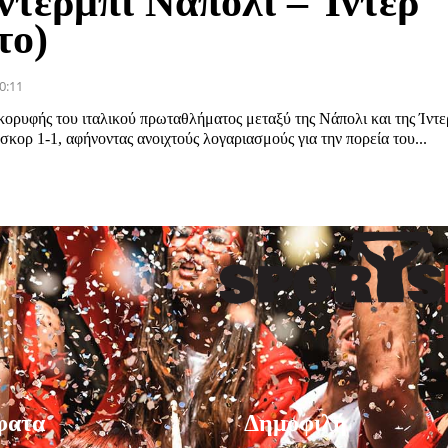
ντέρμπι Νάπολι – Ίντερ
το)
0:11
κορυφής του ιταλικού πρωταθλήματος μεταξύ της Νάπολι και της Ίντε
σκορ 1-1, αφήνοντας ανοιχτούς λογαριασμούς για την πορεία του...
φατα
Δημοφιλή