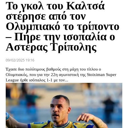
Το γκολ του Καλτσά
στέρησε από τον
Ολυμπιακό το τρίποντο
– Πήρε την ισοπαλία ο
Αστέρας Τρίπολης
09/02/2025 19:16
Έχασε δυο πολύτιμους βαθμούς στη μάχη του τίτλου ο
Ολυμπιακός, που για την 22η αγωνιστική της Stoiximan Super
League ήρθε ισόπαλος 1-1 με τον...