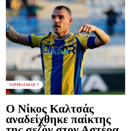
SUPERLEAGUE 1
Ο Nίκος Καλτσάς
αναδείχθηκε παίκτης
της σεζόν στον Αστέρα