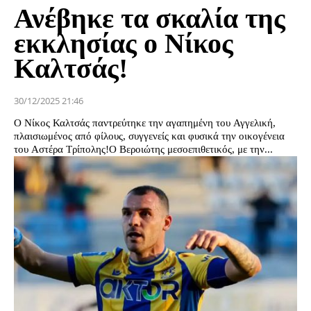
Ανέβηκε τα σκαλία της
εκκλησίας ο Νίκος
Καλτσάς!
30/12/2025 21:46
Ο Νίκος Καλτσάς παντρεύτηκε την αγαπημένη του Αγγελική,
πλαισιωμένος από φίλους, συγγενείς και φυσικά την οικογένεια
του Αστέρα Τρίπολης!Ο Βεροιώτης μεσοεπιθετικός, με την...