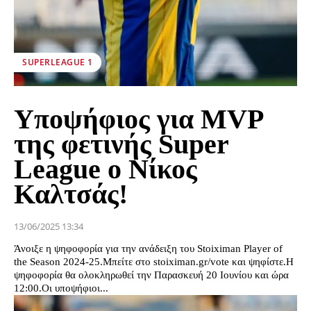
SUPERLEAGUE 1
Υποψήφιος για MVP
της φετινής Super
League ο Νίκος
Καλτσάς!
13/06/2025 13:34
Άνοιξε η ψηφοφορία για την ανάδειξη του Stoiximan Player of
the Season 2024-25.Μπείτε στο stoiximan.gr/vote και ψηφίστε.Η
ψηφοφορία θα ολοκληρωθεί την Παρασκευή 20 Ιουνίου και ώρα
12:00.Οι υποψήφιοι...