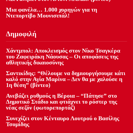
Μια φανέλα… 1.000 χορηγών για τη
Ντεπορτίβο Μουνισιπάλ!
Δημοφιλή
Χάντμπολ: Αποκλεισμός στον Νίκο Τσαγκέρα
του Ζαφειράκη Νάουσας – Οι αποφάσεις της
αθλητικής δικαιοσύνης
Σαντικίδης: “Θέλουμε να δημιουργήσουμε κάτι
καλό στην Αγία Μαρίνα – Δεν θα με χαλούσε η
1η θέση” (βίντεο)
Ανεβάζει ρυθμούς η Βέροια – “Πάτησε” στο
Δημοτικό Στάδιο και φτιάχνει το ρόστερ της
νέας σεζόν (φωτορεπορτάζ)
Συνεχίζει στον Κένταυρο Λουτρού ο Βασίλης
Τσομίδης