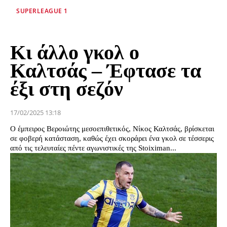
SUPERLEAGUE 1
Κι άλλο γκολ ο
Καλτσάς – Έφτασε τα
έξι στη σεζόν
17/02/2025 13:18
O έμπειρος Βεροιώτης μεσοεπιθετικός, Νίκος Καλτσάς, βρίσκεται
σε φοβερή κατάσταση, καθώς έχει σκοράρει ένα γκολ σε τέσσερις
από τις τελευταίες πέντε αγωνιστικές της Stoiximan...