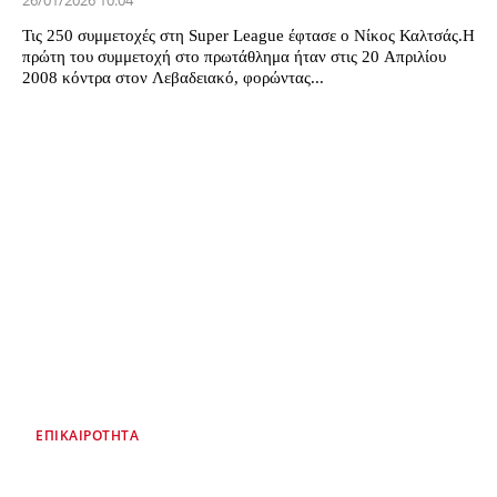
26/01/2026 10:04
Τις 250 συμμετοχές στη Super League έφτασε ο Νίκος Καλτσάς.Η
πρώτη του συμμετοχή στο πρωτάθλημα ήταν στις 20 Απριλίου
2008 κόντρα στον Λεβαδειακό, φορώντας...
ΕΠΙΚΑΙΡΌΤΗΤΑ