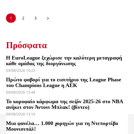
1
2
3
Πρόσφατα
Η EuroLeague ξεχώρισε την καλύτερη μεταγραφή
κάθε ομάδας της διοργάνωσης
09/08/2026 14:23
Πρώτο φαβορί για το εισιτήριο της League Phase
του Champions League η ΑΕΚ
09/08/2026 13:48
Το κορυφαίο κάρφωμα της σεζόν 2025-26 στο NBA
ανήκει στον Άντονι Μπλακ! (βίντεο)
09/08/2026 13:16
Μια φανέλα… 1.000 χορηγών για τη Ντεπορτίβο
Μουνισιπάλ!