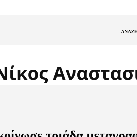
ΑΝΑΖ
Νίκος Αναστασ
κοίνωσε τριάδα μεταγρα