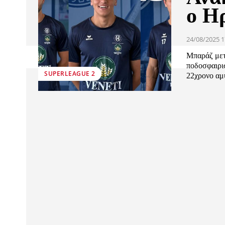
ο Η
24/08/2025 1
Μπαράζ μετ
ποδοσφαιρι
SUPERLEAGUE 2
22χρονο αμυ