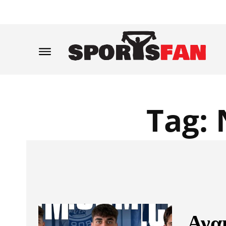
Tag:
Ανα