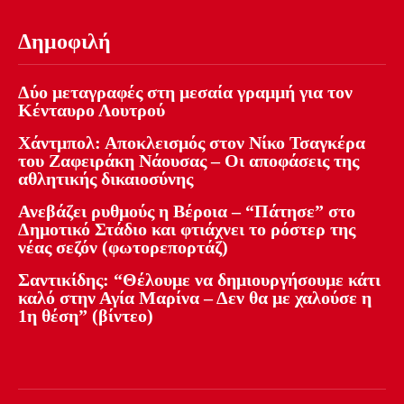
Δημοφιλή
Δύο μεταγραφές στη μεσαία γραμμή για τον
Κένταυρο Λουτρού
Χάντμπολ: Αποκλεισμός στον Νίκο Τσαγκέρα
του Ζαφειράκη Νάουσας – Οι αποφάσεις της
αθλητικής δικαιοσύνης
Ανεβάζει ρυθμούς η Βέροια – “Πάτησε” στο
Δημοτικό Στάδιο και φτιάχνει το ρόστερ της
νέας σεζόν (φωτορεπορτάζ)
Σαντικίδης: “Θέλουμε να δημιουργήσουμε κάτι
καλό στην Αγία Μαρίνα – Δεν θα με χαλούσε η
1η θέση” (βίντεο)