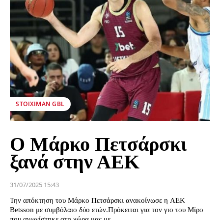
STOIXIMAN GBL
Ο Μάρκο Πετσάρσκι
ξανά στην ΑΕΚ
31/07/2025 15:43
Την απόκτηση του Μάρκο Πετσάρσκι ανακοίνωσε η ΑΕΚ
Betsson με συμβόλαιο δύο ετών.Πρόκειται για τον γιο του Μίρο
που αγωνίστηκε στη χώρα μας με...