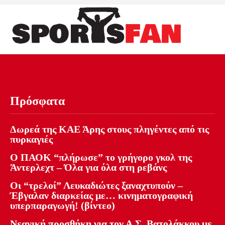
Πρόσφατα
Δωρεά της ΚΑΕ Άρης στους πληγέντες από τις
πυρκαγιές
Ο ΠΑΟΚ “πλήρωσε” το γρήγορο γκολ της
Άντερλεχτ – Όλα για όλα στη ρεβάνς
Οι “τρελοί” Λευκαδιώτες ξαναχτυπούν –
Έβγαλαν διαρκείας με… κινηματογραφική
υπερπαραγωγή! (βίντεο)
Νεανική προσθήκη για τον Α.Σ. Βατολάκκου με