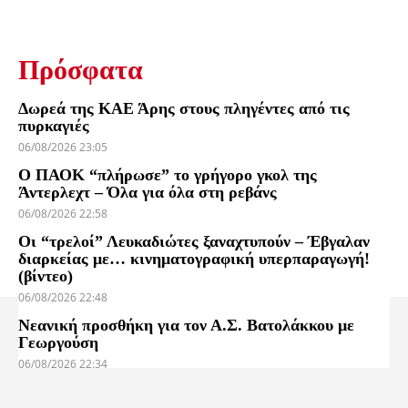
Πρόσφατα
Δωρεά της ΚΑΕ Άρης στους πληγέντες από τις
πυρκαγιές
06/08/2026 23:05
Ο ΠΑΟΚ “πλήρωσε” το γρήγορο γκολ της
Άντερλεχτ – Όλα για όλα στη ρεβάνς
06/08/2026 22:58
Οι “τρελοί” Λευκαδιώτες ξαναχτυπούν – Έβγαλαν
διαρκείας με… κινηματογραφική υπερπαραγωγή!
(βίντεο)
06/08/2026 22:48
Νεανική προσθήκη για τον Α.Σ. Βατολάκκου με
Γεωργούση
06/08/2026 22:34