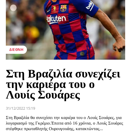
ΔΙΕΘΝΉ
Στη Βραζιλία συνεχίζει
την καριέρα του ο
Λουίς Σουάρες
31/12/2022 15:19
Στη Βραζιλία θα συνεχίσει την καριέρα του ο Λουίς Σουάρες, για
λογαριασμό της Γκρέμιο.Έπειτα από 16 χρόνια, ο Λουίς Σουάρες
στέφθηκε πρωταθλητής Ουρουγουάης, κατακτώντας...