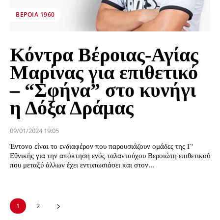
ΒΕΡΟΙΑ 1960
Κόντρα Βέροιας-Αγίας
Μαρίνας για επιθετικό
– “Σφήνα” στο κυνήγι
η Δόξα Δράμας
09/01/2024 19:05
Έντονο είναι το ενδιαφέρον που παρουσιάζουν ομάδες της Γ'
Εθνικής για την απόκτηση ενός ταλαντούχου Βεροιώτη επιθετικού
που μεταξύ άλλων έχει εντυπωσιάσει και στον...
1
2