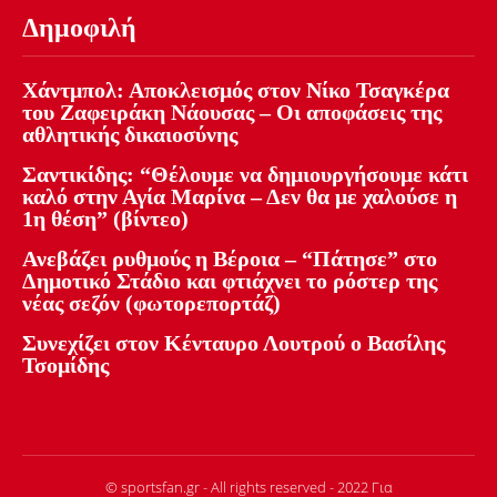
Δημοφιλή
Χάντμπολ: Αποκλεισμός στον Νίκο Τσαγκέρα
του Ζαφειράκη Νάουσας – Οι αποφάσεις της
αθλητικής δικαιοσύνης
Σαντικίδης: “Θέλουμε να δημιουργήσουμε κάτι
καλό στην Αγία Μαρίνα – Δεν θα με χαλούσε η
1η θέση” (βίντεο)
Ανεβάζει ρυθμούς η Βέροια – “Πάτησε” στο
Δημοτικό Στάδιο και φτιάχνει το ρόστερ της
νέας σεζόν (φωτορεπορτάζ)
Συνεχίζει στον Κένταυρο Λουτρού ο Βασίλης
Τσομίδης
© sportsfan.gr - All rights reserved - 2022 Για