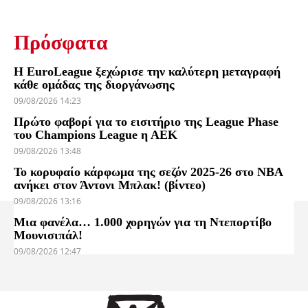
Πρόσφατα
Η EuroLeague ξεχώρισε την καλύτερη μεταγραφή
κάθε ομάδας της διοργάνωσης
09/08/2026 14:23
Πρώτο φαβορί για το εισιτήριο της League Phase
του Champions League η ΑΕΚ
09/08/2026 13:48
Το κορυφαίο κάρφωμα της σεζόν 2025-26 στο NBA
ανήκει στον Άντονι Μπλακ! (βίντεο)
09/08/2026 13:16
Μια φανέλα… 1.000 χορηγών για τη Ντεπορτίβο
Μουνισιπάλ!
09/08/2026 12:47