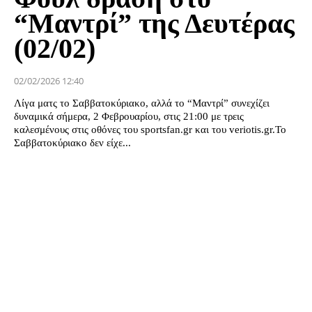
“Μαντρί” της Δευτέρας
(02/02)
02/02/2026 12:40
Λίγα ματς το Σαββατοκύριακο, αλλά το “Μαντρί” συνεχίζει
δυναμικά σήμερα, 2 Φεβρουαρίου, στις 21:00 με τρεις
καλεσμένους στις οθόνες του sportsfan.gr και του veriotis.gr.Το
Σαββατοκύριακο δεν είχε...