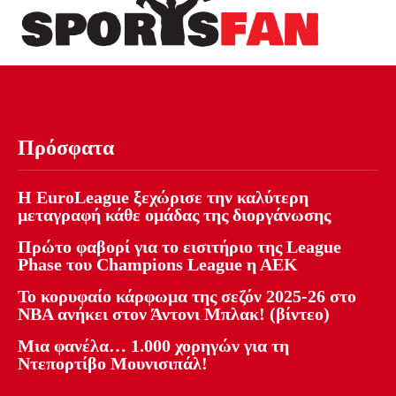
Πρόσφατα
Η EuroLeague ξεχώρισε την καλύτερη
μεταγραφή κάθε ομάδας της διοργάνωσης
Πρώτο φαβορί για το εισιτήριο της League
Phase του Champions League η ΑΕΚ
Το κορυφαίο κάρφωμα της σεζόν 2025-26 στο
NBA ανήκει στον Άντονι Μπλακ! (βίντεο)
Μια φανέλα… 1.000 χορηγών για τη
Ντεπορτίβο Μουνισιπάλ!