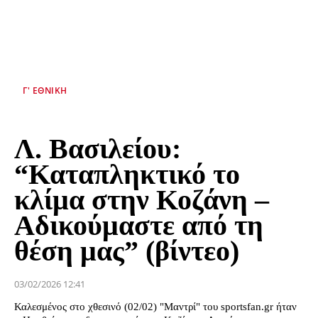
Γ' ΕΘΝΙΚΉ
Λ. Βασιλείου:
“Καταπληκτικό το
κλίμα στην Κοζάνη –
Αδικούμαστε από τη
θέση μας” (βίντεο)
03/02/2026 12:41
Καλεσμένος στο χθεσινό (02/02) "Μαντρί" του sportsfan.gr ήταν