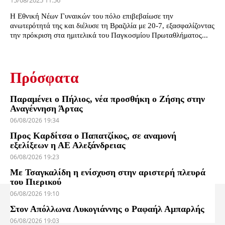
15/08/2025 11:56
Η Εθνική Νέων Γυναικών του πόλο επιβεβαίωσε την
ανωτερότητά της και διέλυσε τη Βραζιλία με 20-7, εξασφαλίζοντας
την πρόκριση στα ημιτελικά του Παγκοσμίου Πρωταθλήματος...
Πρόσφατα
Παραμένει ο Πήλιος, νέα προσθήκη ο Ζήσης στην
Αναγέννηση Άρτας
06/08/2026 19:34
Προς Καρδίτσα ο Παπατζίκος, σε αναμονή
εξελίξεων η ΑΕ Αλεξάνδρειας
06/08/2026 19:23
Με Τσαγκαλίδη η ενίσχυση στην αριστερή πλευρά
του Πιερικού
06/08/2026 19:10
Στον Απόλλωνα Λυκογιάννης ο Ραφαήλ Αμπαρλής
06/08/2026 19:03