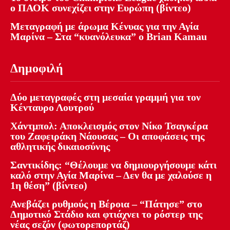
ο ΠΑΟΚ συνεχίζει στην Ευρώπη (βίντεο)
Μεταγραφή με άρωμα Κένυας για την Αγία
Μαρίνα – Στα “κυανόλευκα” ο Brian Kamau
Δημοφιλή
Δύο μεταγραφές στη μεσαία γραμμή για τον
Κένταυρο Λουτρού
Χάντμπολ: Αποκλεισμός στον Νίκο Τσαγκέρα
του Ζαφειράκη Νάουσας – Οι αποφάσεις της
αθλητικής δικαιοσύνης
Σαντικίδης: “Θέλουμε να δημιουργήσουμε κάτι
καλό στην Αγία Μαρίνα – Δεν θα με χαλούσε η
1η θέση” (βίντεο)
Ανεβάζει ρυθμούς η Βέροια – “Πάτησε” στο
Δημοτικό Στάδιο και φτιάχνει το ρόστερ της
νέας σεζόν (φωτορεπορτάζ)