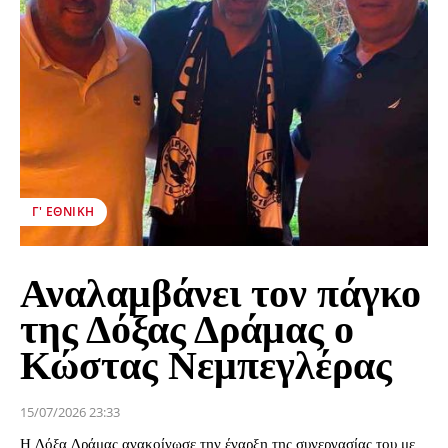
Γ' ΕΘΝΙΚΉ
Αναλαμβάνει τον πάγκο
της Δόξας Δράμας ο
Κώστας Νεμπεγλέρας
15/07/2026 23:33
Η Δόξα Δράμας ανακοίνωσε την έναρξη της συνεργασίας του με