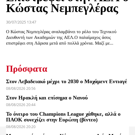
Κώστας Νεμπεγλέρας
30/07/2025 13:47
Ο Κώστας Νεμπεγλέρας αναλαμβάνει το ρόλο του Τεχνικού
Διευθυντή των Ακαδημιών της ΑΕΛ.Ο παλαίμαχος άσος
επιστρέφει στη Λάρισα μετά από πολλά χρόνια. Μαζί με...
Πρόσφατα
Στον Λεβαδειακό μέχρι το 2030 ο Μοχάμεντ Εντιαγέ
08/08/2026 20:56
Στον Ηρακλή και επίσημα ο Νανού
08/08/2026 20:44
Το όνειρο του Champions League χάθηκε, αλλά ο
ΠΑΟΚ συνεχίζει στην Ευρώπη (βίντεο)
08/08/2026 20:20