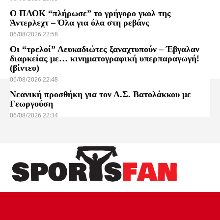
Ο ΠΑΟΚ “πλήρωσε” το γρήγορο γκολ της
Άντερλεχτ – Όλα για όλα στη ρεβάνς
06/08/2026 22:58
Οι “τρελοί” Λευκαδιώτες ξαναχτυπούν – Έβγαλαν
διαρκείας με… κινηματογραφική υπερπαραγωγή!
(βίντεο)
06/08/2026 22:48
Νεανική προσθήκη για τον Α.Σ. Βατολάκκου με
Γεωργούση
06/08/2026 22:34