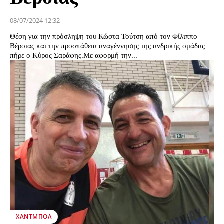
08/07/2024 12:32
Θέση για την πρόσληψη του Κώστα Τούτση από τον Φίλιππο
Βέροιας και την προσπάθεια αναγέννησης της ανδρικής ομάδας
πήρε ο Κύρος Σαράφης.Με αφορμή την...
ΧΆΝΤΜΠΟΛ