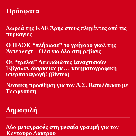
Πρόσφατα
Δωρεά της ΚΑΕ Άρης στους πληγέντες από τις
πυρκαγιές
Ο ΠΑΟΚ “πλήρωσε” το γρήγορο γκολ της
Άντερλεχτ – Όλα για όλα στη ρεβάνς
Οι “τρελοί” Λευκαδιώτες ξαναχτυπούν –
Έβγαλαν διαρκείας με… κινηματογραφική
υπερπαραγωγή! (βίντεο)
Νεανική προσθήκη για τον Α.Σ. Βατολάκκου με
Γεωργούση
Δημοφιλή
Δύο μεταγραφές στη μεσαία γραμμή για τον
Κένταυρο Λουτρού