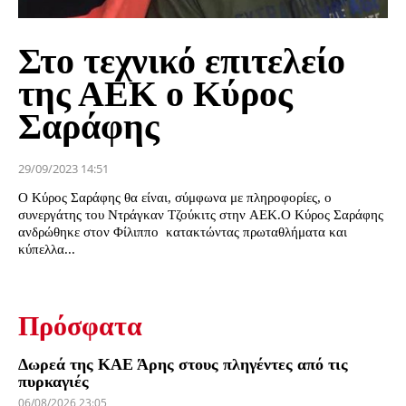
Στο τεχνικό επιτελείο
της ΑΕΚ ο Κύρος
Σαράφης
29/09/2023 14:51
Ο Κύρος Σαράφης θα είναι, σύμφωνα με πληροφορίες, ο
συνεργάτης του Ντράγκαν Τζούκιτς στην ΑΕΚ.Ο Κύρος Σαράφης
ανδρώθηκε στον Φίλιππο κατακτώντας πρωταθλήματα και
κύπελλα...
Πρόσφατα
Δωρεά της ΚΑΕ Άρης στους πληγέντες από τις
πυρκαγιές
06/08/2026 23:05