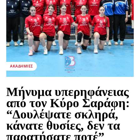
ΑΚΑΔΗΜΊΕΣ
Μήνυμα υπερηφάνειας
από τον Κύρο Σαράφη:
“Δουλέψατε σκληρά,
κάνατε θυσίες, δεν τα
παρατήσατε ποτέ”