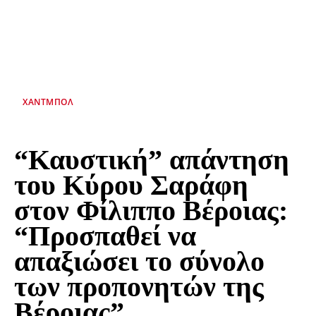
ΧΆΝΤΜΠΟΛ
“Καυστική” απάντηση
του Κύρου Σαράφη
στον Φίλιππο Βέροιας:
“Προσπαθεί να
απαξιώσει το σύνολο
των προπονητών της
Βέροιας”