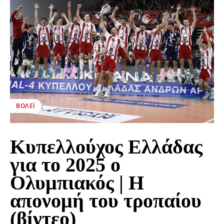
ΒΌΛΕΪ
Κυπελλούχος Ελλάδας
για το 2025 ο
Ολυμπιακός | Η
απονομή του τροπαίου
(βίντεο)