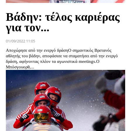
Βάδην: τέλος καριέρας
για τον...
01/09/2022 11:05
Αποχώρησε από την ενεργό δράσηΟ σημαντικός Βρετανός
αθλητής του βάδην, αποφάσισε να σταματήσει από την ενεργό
δράση, αφήνοντας πλέον τα αγωνιστικά meetings.Ο
Μπόσγουορθ,...