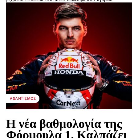
ΑΘΛΗΤΙΣΜΌΣ
Η νέα βαθμολογία της
Φόρμουλα 1. Καλπάζει