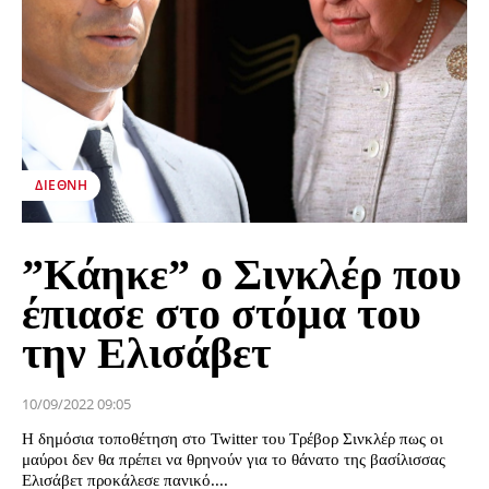
ΔΙΕΘΝΉ
”Κάηκε” ο Σινκλέρ που
έπιασε στο στόμα του
την Ελισάβετ
10/09/2022 09:05
Η δημόσια τοποθέτηση στο Twitter του Τρέβορ Σινκλέρ πως οι
μαύροι δεν θα πρέπει να θρηνούν για το θάνατο της βασίλισσας
Ελισάβετ προκάλεσε πανικό....