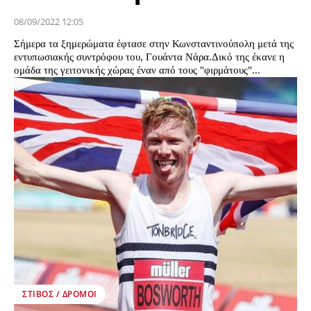
08/09/2022 12:05
Σήμερα τα ξημερώματα έφτασε στην Κωνσταντινούπολη μετά της
εντυπωσιακής συντρόφου του, Γουάντα Νάρα.Δικό της έκανε η
ομάδα της γειτονικής χώρας έναν από τους "φιρμάτους"...
ΣΤΊΒΟΣ / ΔΡΌΜΟΙ