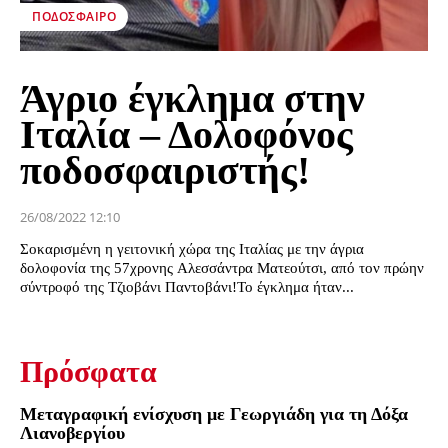
ΠΟΔΌΣΦΑΙΡΟ
Άγριο έγκλημα στην
Ιταλία – Δολοφόνος
ποδοσφαιριστής!
26/08/2022 12:10
Σοκαρισμένη η γειτονική χώρα της Ιταλίας με την άγρια
δολοφονία της 57χρονης Αλεσσάντρα Ματεούτσι, από τον πρώην
σύντροφό της Τζιοβάνι Παντοβάνι!Το έγκλημα ήταν...
Πρόσφατα
Μεταγραφική ενίσχυση με Γεωργιάδη για τη Δόξα
Λιανοβεργίου