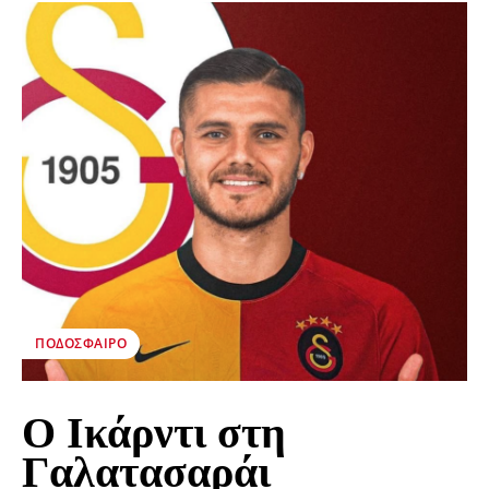
ΠΟΔΌΣΦΑΙΡΟ
Ο Ικάρντι στη
Γαλατασαράι