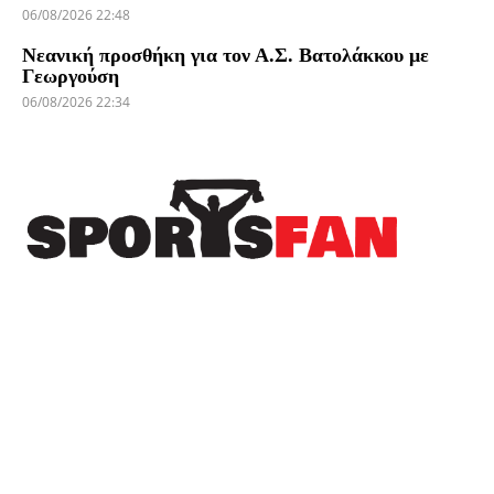
06/08/2026 22:48
Νεανική προσθήκη για τον Α.Σ. Βατολάκκου με
Γεωργούση
06/08/2026 22:34
Πρόσφατα
Δωρεά της ΚΑΕ Άρης στους πληγέντες από τις