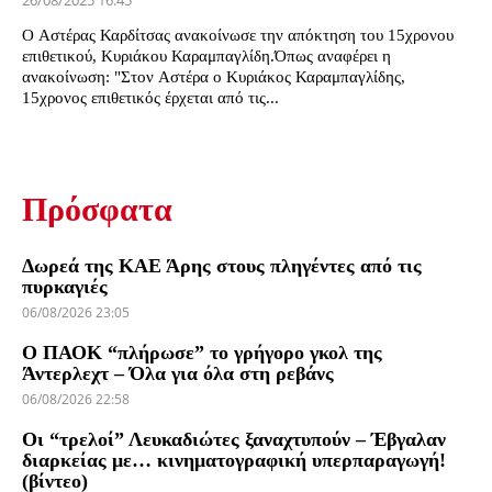
26/08/2025 16:45
Ο Αστέρας Καρδίτσας ανακοίνωσε την απόκτηση του 15χρονου
επιθετικού, Κυριάκου Καραμπαγλίδη.Όπως αναφέρει η
ανακοίνωση: "Στον Aστέρα ο Κυριάκος Καραμπαγλίδης,
15χρονος επιθετικός έρχεται από τις...
Πρόσφατα
Δωρεά της ΚΑΕ Άρης στους πληγέντες από τις
πυρκαγιές
06/08/2026 23:05
Ο ΠΑΟΚ “πλήρωσε” το γρήγορο γκολ της
Άντερλεχτ – Όλα για όλα στη ρεβάνς
06/08/2026 22:58
Οι “τρελοί” Λευκαδιώτες ξαναχτυπούν – Έβγαλαν
διαρκείας με… κινηματογραφική υπερπαραγωγή!
(βίντεο)