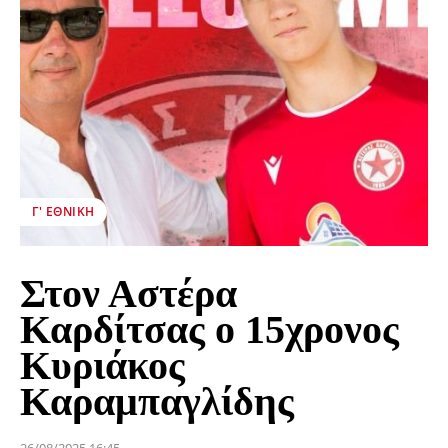
Γ' ΕΘΝΙΚΉ
Στον Αστέρα
Καρδίτσας ο 15χρονος
Κυριάκος
Καραμπαγλίδης