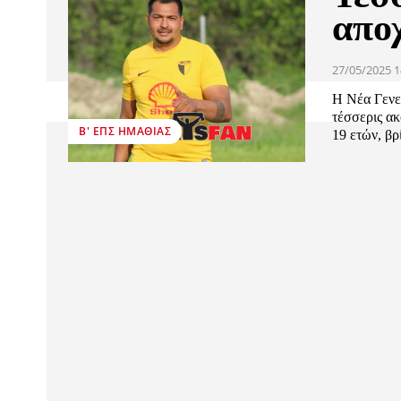
απο
27/05/2025 1
Η Νέα Γενε
τέσσερις ακ
Β' ΕΠΣ ΗΜΑΘΊΑΣ
19 ετών, βρ