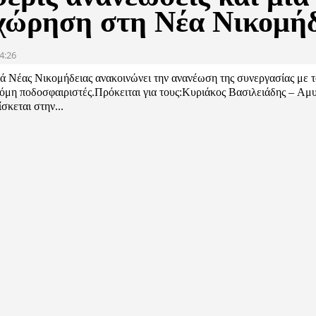
χώρηση στη Νέα Νικομή
4:26
ά Νέας Νικομήδειας ανακοινώνει την ανανέωση της συνεργασίας με τ
όμη ποδοσφαιριστές.Πρόκειται για τους:Κυριάκος Βασιλειάδης – Αμυ
ίσκεται στην...