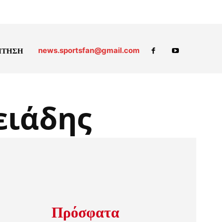
news.sportsfan@gmail.com
ΗΤΗΣΗ
ειάδης
Πρόσφατα