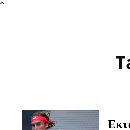
T
Εκτό