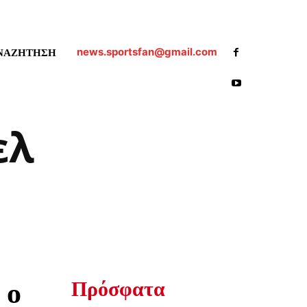
news.sportsfan@gmail.com
ΝΑΖΗΤΗΣΗ
ελ
Πρόσφατα
 ο