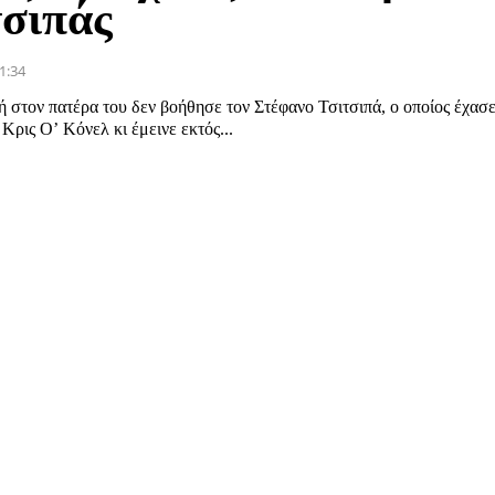
τσιπάς
1:34
 στον πατέρα του δεν βοήθησε τον Στέφανο Τσιτσιπά, ο οποίος έχασε
 Κρις Ο’ Κόνελ κι έμεινε εκτός...