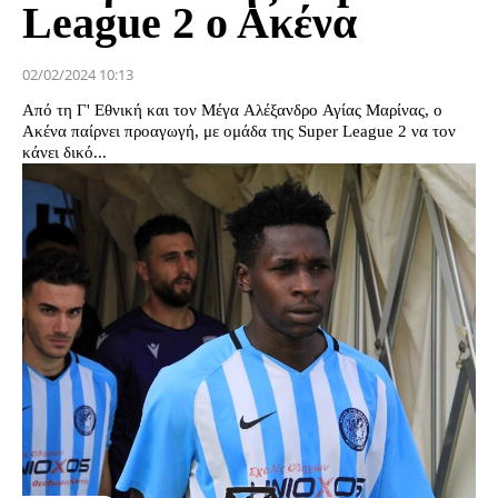
League 2 ο Ακένα
02/02/2024 10:13
Από τη Γ' Εθνική και τον Μέγα Αλέξανδρο Αγίας Μαρίνας, ο
Ακένα παίρνει προαγωγή, με ομάδα της Super League 2 να τον
κάνει δικό...