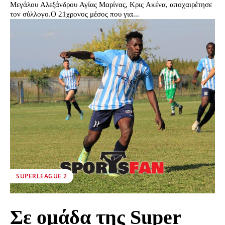
Μεγάλου Αλεξάνδρου Αγίας Μαρίνας, Κρις Ακένα, αποχαιρέτησε
τον σύλλογο.Ο 21χρονος μέσος που για...
SUPERLEAGUE 2
Σε ομάδα της Super