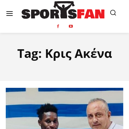
Tag:
Κρις Ακένα