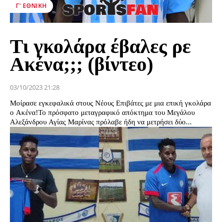
Γ' ΕΘΝΙΚΉ
Τι γκολάρα έβαλες ρε
Ακένα;;; (βίντεο)
03/10/2023 21:28
Μοίρασε εγκεφαλικά στους Νέους Επιβάτες με μια επική γκολάρα
ο Ακένα!Το πρόσφατο μεταγραφικό απόκτημα του Μεγάλου
Αλεξάνδρου Αγίας Μαρίνας πρόλαβε ήδη να μετρήσει δύο...