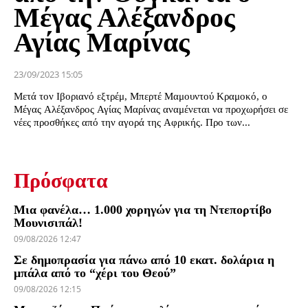
Μέγας Αλέξανδρος
Αγίας Μαρίνας
23/09/2023 15:05
Μετά τον Ιβοριανό εξτρέμ, Μπερτέ Μαμουντού Κραμοκό, ο
Μέγας Αλέξανδρος Αγίας Μαρίνας αναμένεται να προχωρήσει σε
νέες προσθήκες από την αγορά της Αφρικής. Προ των...
Πρόσφατα
Μια φανέλα… 1.000 χορηγών για τη Ντεπορτίβο
Μουνισιπάλ!
09/08/2026 12:47
Σε δημοπρασία για πάνω από 10 εκατ. δολάρια η
μπάλα από το “χέρι του Θεού”
09/08/2026 12:15