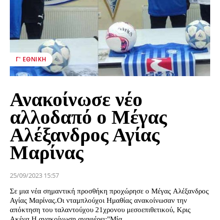
Γ' ΕΘΝΙΚΉ
Ανακοίνωσε νέο
αλλοδαπό ο Μέγας
Αλέξανδρος Αγίας
Μαρίνας
25/09/2023 15:57
Σε μια νέα σημαντική προσθήκη προχώρησε ο Μέγας Αλέξανδρος
Αγίας Μαρίνας.Οι νταμπλούχοι Ημαθίας ανακοίνωσαν την
απόκτηση του ταλαντούχου 21χρονου μεσοεπιθετικού, Κρις
Ακένα.Η ανακοίνωση αναφέρει:"Μία...