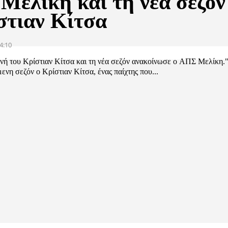
Μελίκη και τη νέα σεζόν
στιαν Κίτσα
4:10
νή του Κρίστιαν Κίτσα και τη νέα σεζόν ανακοίνωσε ο ΑΠΣ Μελίκη.
μενη σεζόν ο Κρίστιαν Κίτσα, ένας παίχτης που...