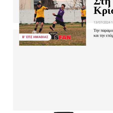
Στη 
Κρί
13/07/2024 1
Την παραμο
και την επό
Β' ΕΠΣ ΗΜΑΘΊΑΣ