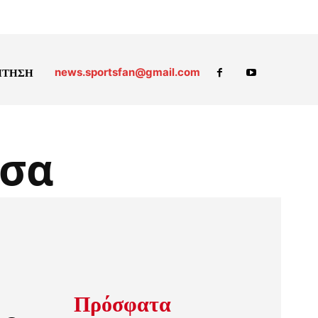
news.sportsfan@gmail.com
ΗΤΗΣΗ
τσα
Πρόσφατα