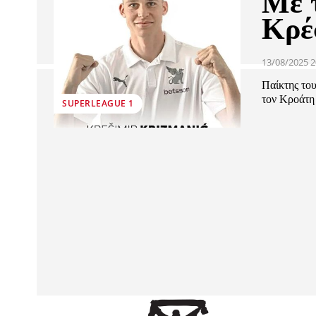
Με 
Κρέ
13/08/2025 2
Παίκτης του
τον Κροάτη
SUPERLEAGUE 1