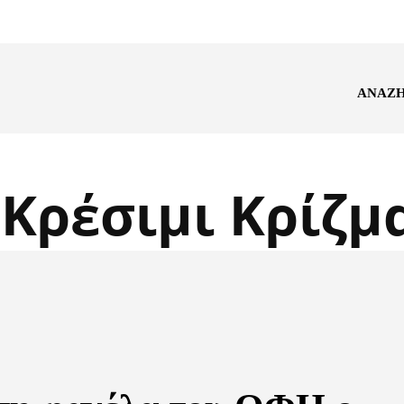
ΑΝΑΖ
:
Κρέσιμι Κρίζμ