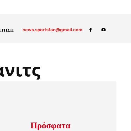
news.sportsfan@gmail.com
ΗΤΗΣΗ
ανιτς
Πρόσφατα