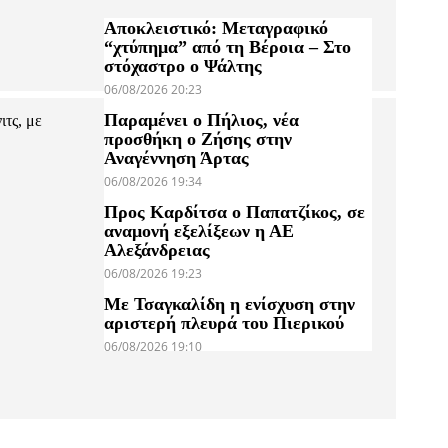
Αποκλειστικό: Μεταγραφικό
“χτύπημα” από τη Βέροια – Στο
στόχαστρο ο Ψάλτης
06/08/2026 20:23
Παραμένει ο Πήλιος, νέα
ιτς, με
προσθήκη ο Ζήσης στην
Αναγέννηση Άρτας
06/08/2026 19:34
Προς Καρδίτσα ο Παπατζίκος, σε
αναμονή εξελίξεων η ΑΕ
Αλεξάνδρειας
06/08/2026 19:23
Με Τσαγκαλίδη η ενίσχυση στην
αριστερή πλευρά του Πιερικού
06/08/2026 19:10