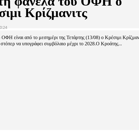
τη φανέλα του ΟΦΗ ο
σιμι Κρίζμανιτς
0:24
 ΟΦΗ είναι από το μεσημέρι της Τετάρτης (13/08) ο Κρέσιμι Κρίζμαν
 στόπερ να υπογράφει συμβόλαιο μέχρι το 2028.Ο Κροάτης...