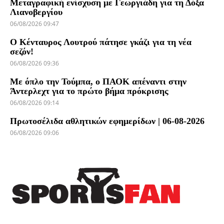
Μεταγραφική ενίσχυση με Γεωργιάδη για τη Δόξα
Λιανοβεργίου
06/08/2026 09:47
Ο Κένταυρος Λουτρού πάτησε γκάζι για τη νέα
σεζόν!
06/08/2026 09:36
Με όπλο την Τούμπα, ο ΠΑΟΚ απέναντι στην
Άντερλεχτ για το πρώτο βήμα πρόκρισης
06/08/2026 09:14
Πρωτοσέλιδα αθλητικών εφημερίδων | 06-08-2026
06/08/2026 09:06