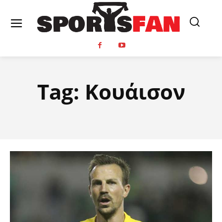
Tag:
Κουάισον