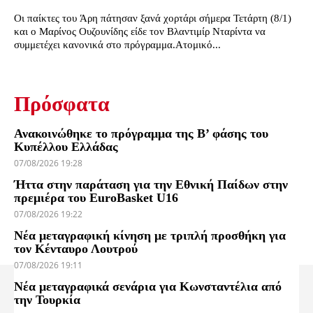
Οι παίκτες του Άρη πάτησαν ξανά χορτάρι σήμερα Τετάρτη (8/1)
και ο Μαρίνος Ουζουνίδης είδε τον Βλαντιμίρ Νταρίντα να
συμμετέχει κανονικά στο πρόγραμμα.Ατομικό...
Πρόσφατα
Ανακοινώθηκε το πρόγραμμα της Β’ φάσης του
Κυπέλλου Ελλάδας
07/08/2026 19:28
Ήττα στην παράταση για την Εθνική Παίδων στην
πρεμιέρα του EuroBasket U16
07/08/2026 19:22
Νέα μεταγραφική κίνηση με τριπλή προσθήκη για
τον Κένταυρο Λουτρού
07/08/2026 19:11
Νέα μεταγραφικά σενάρια για Κωνσταντέλια από
την Τουρκία