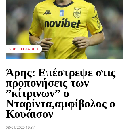
SUPERLEAGUE 1
Άρης: Επέστρεψε στις
προπονήσεις των
”κίτρινων” ο
Νταρίντα,αμφίβολος ο
Κουάισον
08/01/2025 19:37