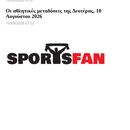
10/08/2026 07:27
Οι αθλητικές μεταδόσεις της Δευτέρας, 10
Αυγούστου 2026
10/08/2026 07:22
Πρόσφατα
Ο Ναντέρ Μοχαμαντί “απογείωσε” το πλάγιο
άουτ το 2026 και έγινε viral! (βίντεο)