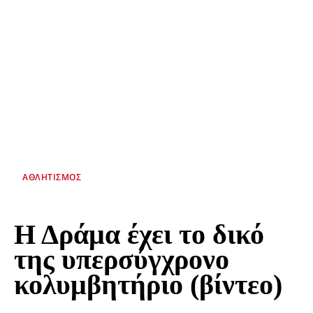
ΑΘΛΗΤΙΣΜΌΣ
Η Δράμα έχει το δικό
της υπερσύγχρονο
κολυμβητήριο (βίντεο)