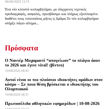
06/06/2025 12:15
Ένα νέο κλειστό κολυμβητήριο, με σύγχρονες τεχνικές
προδιαγραφές, ασφαλές, προσβάσιμο και πλήρως εξοπλισμένο
διαθέτει τους τελευταίους μήνες η Δράμα.Το νέο κολυμβητήριο
υπήρξε πάγιο αίτημα...
Πρόσφατα
Ο Ναντέρ Μοχαμαντί “απογείωσε” το πλάγιο άουτ
το 2026 και έγινε viral! (βίντεο)
10/08/2026 08:43
Αυτοί είναι οι πιο πλούσιοι ιδιοκτήτες ομάδων στον
κόσμο – Σε ποια θέση βρίσκεται ο ιδιοκτήτης του
Ολυμπιακού
10/08/2026 08:31
Πρωτοσέλιδα αθλητικών εφημερίδων | 10-08-2026