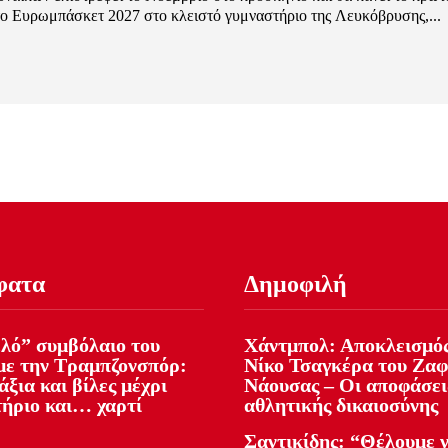
το Ευρωμπάσκετ 2027 στο κλειστό γυμναστήριο της Λευκόβρυσης,...
φατα
Δημοφιλή
ελό” συμβόλαιο του
Χάντμπολ: Αποκλεισμός
με την Τραμπζονσπόρ:
Νίκο Τσαγκέρα του Ζα
ξια και βίλες μέχρι
Νάουσας – Οι αποφάσει
ήριο και… χαρτί
αθλητικής δικαιοσύνης
Σαντικίδης: “Θέλουμε 