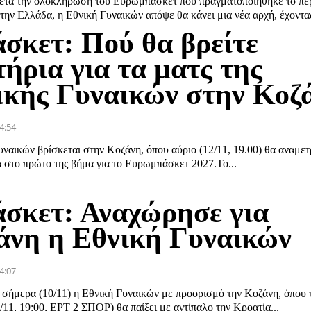
μετά την ολοκλήρωση του Ευρωμπάσκετ που πραγματοποιήθηκε το π
την Ελλάδα, η Εθνική Γυναικών απόψε θα κάνει μια νέα αρχή, έχοντας
σκετ: Πού θα βρείτε
τήρια για τα ματς της
ικής Γυναικών στην Κοζ
4:54
ναικών βρίσκεται στην Κοζάνη, όπου αύριο (12/11, 19.00) θα αναμετ
 στο πρώτο της βήμα για το Ευρωμπάσκετ 2027.Το...
σκετ: Αναχώρησε για
άνη η Εθνική Γυναικών
4:07
σήμερα (10/11) η Εθνική Γυναικών με προορισμό την Κοζάνη, όπου 
/11, 19:00, ΕΡΤ 2 ΣΠΟΡ) θα παίξει με αντίπαλο την Κροατία...