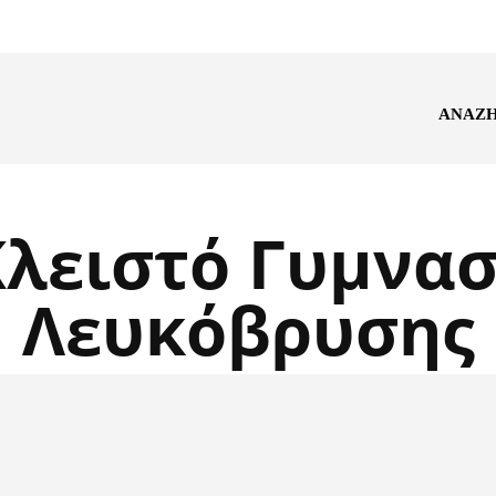
ΑΝΑΖ
Κλειστό Γυμνασ
Λευκόβρυσης