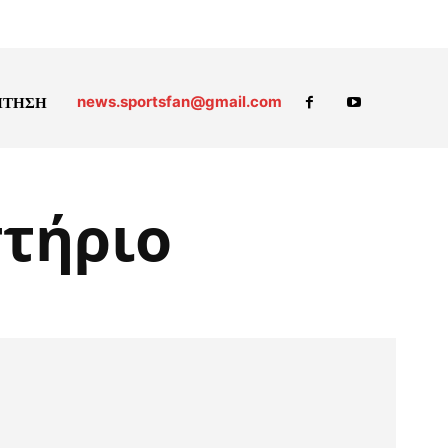
news.sportsfan@gmail.com
ΗΤΗΣΗ
τήριο