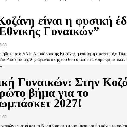
Κοζάνη είναι η φυσική έ
 Εθνικής Γυναικών”
3:33
ιήθηκε στο ΔΑΚ Λευκόβρυσης Κοζάνης η επίσημη συνέντευξη Τύπου
δα-Αυστρία της 2ης αγωνιστικής του 6ου ομίλου των προκριματικών 
...
ική Γυναικών: Στην Κοζ
πρώτο βήμα για το
ωμπάσκετ 2027!
1:32
ναικών επιστρέφει το Νοέμβριο στο προσκήνιο και θα κάνει το πρώτ