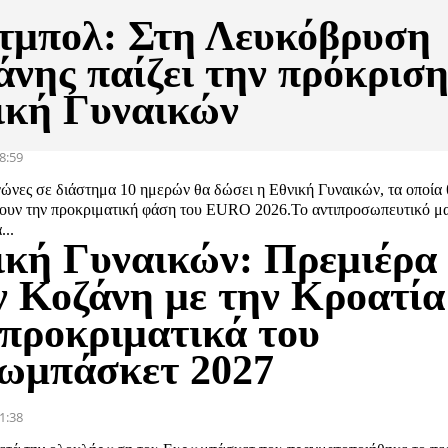
τμπολ: Στη Λευκόβρυση
άνης παίζει την πρόκριση
ική Γυναικών
8:59
γώνες σε διάστημα 10 ημερών θα δώσει η Εθνική Γυναικών, τα οποία
υν την προκριματική φάση του ΕURO 2026.Το αντιπροσωπευτικό μ
...
ική Γυναικών: Πρεμιέρα
ν Κοζάνη με την Κροατία
 προκριματικά του
ωμπάσκετ 2027
1:38