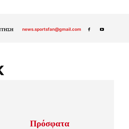
news.sportsfan@gmail.com
ΗΤΗΣΗ
κ
Πρόσφατα