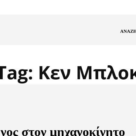
ΑΝΑΖ
Tag:
Κεν Μπλο
νος στον μηχανοκίνητο