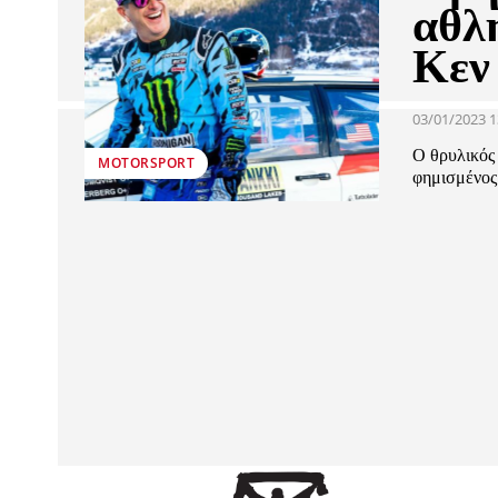
αθλ
Κεν
03/01/2023 1
Ο θρυλικός
MOTORSPORT
φημισμένος 