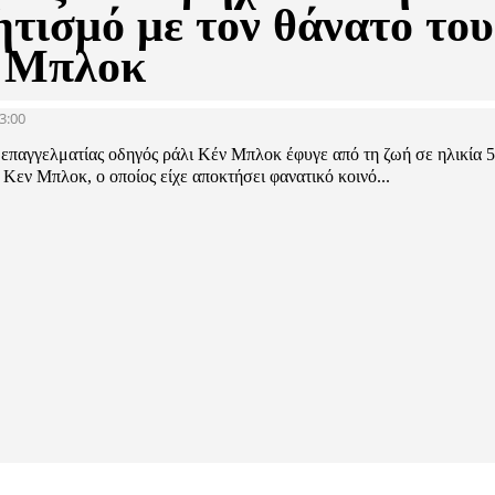
ητισμό με τον θάνατο του
 Μπλοκ
3:00
 επαγγελματίας οδηγός ράλι Κέν Μπλοκ έφυγε από τη ζωή σε ηλικία 
Kεν Μπλοκ, ο οποίος είχε αποκτήσει φανατικό κοινό...