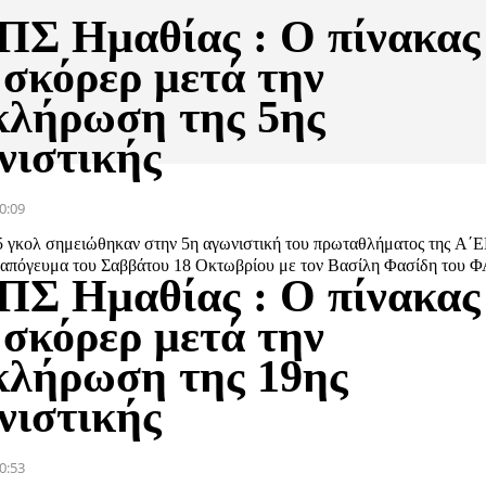
ΠΣ Ημαθίας : Ο πίνακας
 σκόρερ μετά την
κλήρωση της 5ης
νιστικής
0:09
5 γκολ σημειώθηκαν στην 5η αγωνιστική του πρωταθλήματος της Α΄
 απόγευμα του Σαββάτου 18 Οκτωβρίου με τον Βασίλη Φασίδη του Φ
ΠΣ Ημαθίας : Ο πίνακας
 σκόρερ μετά την
κλήρωση της 19ης
νιστικής
0:53