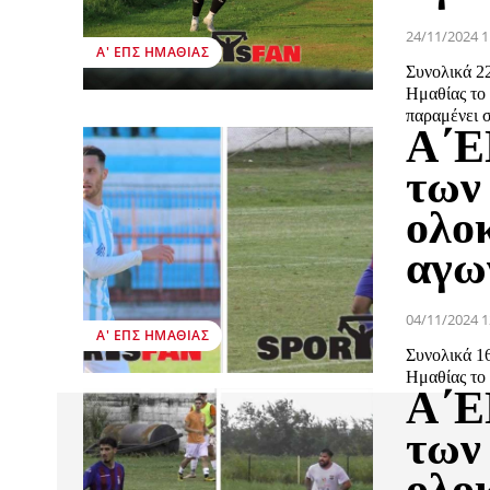
24/11/2024 1
Α' ΕΠΣ ΗΜΑΘΊΑΣ
Συνολικά 2
Ημαθίας το
παραμένει σ
Α΄Ε
των
ολο
αγω
04/11/2024 1
Α' ΕΠΣ ΗΜΑΘΊΑΣ
Συνολικά 1
Ημαθίας το
Α΄Ε
των
ολο