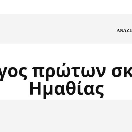
ΑΝΑΖ
γος πρώτων σκ
Ημαθίας