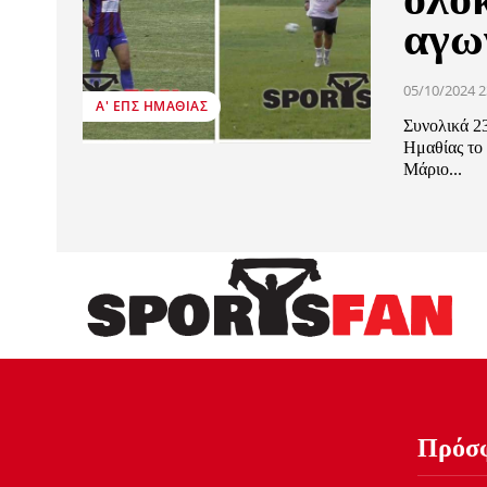
αγω
05/10/2024 2
Α' ΕΠΣ ΗΜΑΘΊΑΣ
Συνολικά 2
Ημαθίας το
Μάριο...
Πρόσ