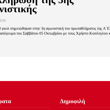
νιστικής
3:50
3 γκολ σημειώθηκαν στην 3η αγωνιστική του πρωταθλήματος της Α΄
 απόγευμα του Σαββάτου 05 Οκτωβρίου με τους Χρήστο Κοσέογλου 
φατα
Δημοφιλή