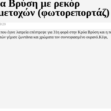
α Βρύση με ρεκόρ
μετοχών (φωτορεπορτάζ)
9:29
 που έγινε λατρεία επέστρεψε για 31η φορά στην Κρύα Βρύση και η 
τών γέμισε ζωντάνια και χρώματα τον συννεφιασμένο ουρανό.Κέφι,