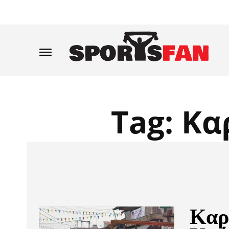
Tag:
Κα
Καρ