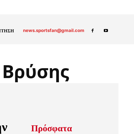
news.sportsfan@gmail.com
ΗΤΗΣΗ
 Βρύσης
ην
Πρόσφατα