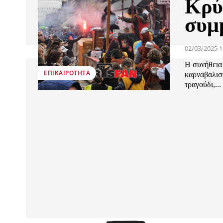
Κρύ
συμ
02/03/2025 1
Η συνήθεια
ΕΠΙΚΑΙΡΌΤΗΤΑ
καρναβαλισ
τραγούδι,...