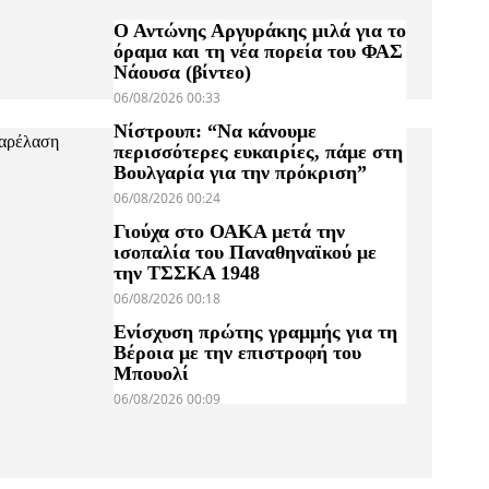
Ο Αντώνης Αργυράκης μιλά για το
όραμα και τη νέα πορεία του ΦΑΣ
Νάουσα (βίντεο)
06/08/2026 00:33
Νίστρουπ: “Να κάνουμε
παρέλαση
περισσότερες ευκαιρίες, πάμε στη
Βουλγαρία για την πρόκριση”
06/08/2026 00:24
Γιούχα στο ΟΑΚΑ μετά την
ισοπαλία του Παναθηναϊκού με
την ΤΣΣΚΑ 1948
06/08/2026 00:18
Ενίσχυση πρώτης γραμμής για τη
Βέροια με την επιστροφή του
Μπουολί
06/08/2026 00:09