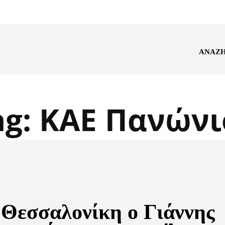
ΑΝΑΖ
ag:
ΚΑΕ Πανώνι
 Θεσσαλονίκη ο Γιάννης