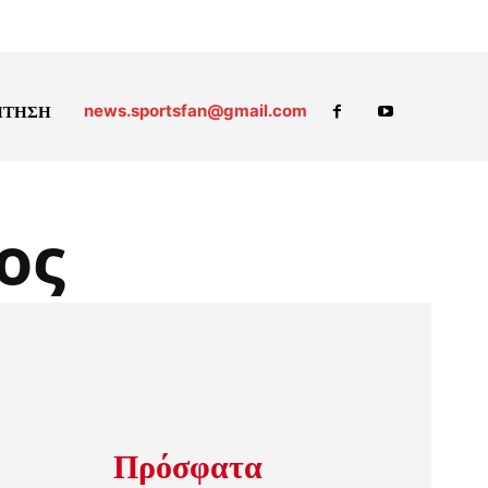
news.sportsfan@gmail.com
ΗΤΗΣΗ
ος
Πρόσφατα