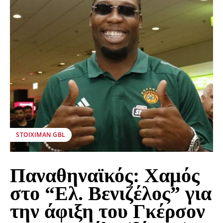
STOIXIMAN GBL
Παναθηναϊκός: Χαμός
στο “Ελ. Βενιζέλος” για
την άφιξη του Γκέρσον