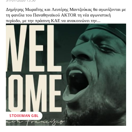
31/07/2026 15:50
Δημήτρης Μωραΐτης και Λευτέρης Μαντζούκας θα αγωνίζονται με
τη φανέλα του Παναθηναϊκού AKTOR τη νέα αγωνιστική
περίοδο, με την πράσινη ΚΑΕ να ανακοινώνει την...
STOIXIMAN GBL