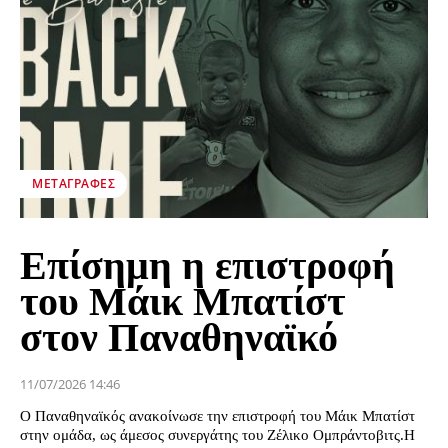
ΜΕΤΑΓΡΑΦΈΣ
Επίσημη η επιστροφή
του Μάικ Μπατίστ
στον Παναθηναϊκό
11/07/2026 14:46
Ο Παναθηναϊκός ανακοίνωσε την επιστροφή του Μάικ Μπατίστ
στην ομάδα, ως άμεσος συνεργάτης του Ζέλικο Ομπράντοβιτς.Η