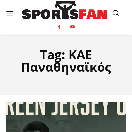
Tag:
ΚΑΕ
Παναθηναϊκός