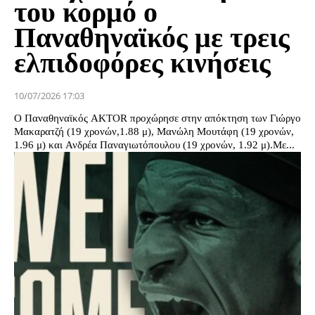
του κορμό ο
Παναθηναϊκός με τρεις
ελπιδοφόρες κινήσεις
10/07/2026 17:03
Ο Παναθηναϊκός AKTOR προχώρησε στην απόκτηση των Γιώργο
Μακαρατζή (19 χρονών,1.88 μ), Μανώλη Μουτάφη (19 χρονών,
1.96 μ) και Ανδρέα Παναγιωτόπουλου (19 χρονών, 1.92 μ).Με...