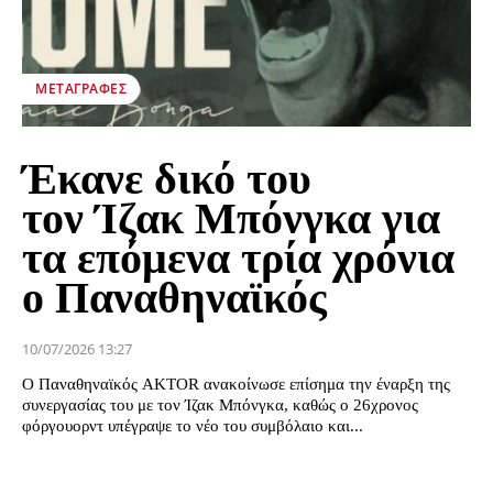
ΜΕΤΑΓΡΑΦΈΣ
Έκανε δικό του
τον Ίζακ Μπόνγκα για
τα επόμενα τρία χρόνια
ο Παναθηναϊκός
10/07/2026 13:27
Ο Παναθηναϊκός AKTOR ανακοίνωσε επίσημα την έναρξη της
συνεργασίας του με τον Ίζακ Μπόνγκα, καθώς ο 26χρονος
φόργουορντ υπέγραψε το νέο του συμβόλαιο και...