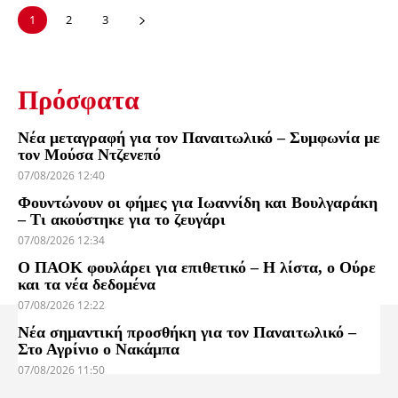
1
2
3
Πρόσφατα
Νέα μεταγραφή για τον Παναιτωλικό – Συμφωνία με
τον Μούσα Ντζενεπό
07/08/2026 12:40
Φουντώνουν οι φήμες για Ιωαννίδη και Βουλγαράκη
– Τι ακούστηκε για το ζευγάρι
07/08/2026 12:34
Ο ΠΑΟΚ φουλάρει για επιθετικό – Η λίστα, ο Ούρε
και τα νέα δεδομένα
07/08/2026 12:22
Νέα σημαντική προσθήκη για τον Παναιτωλικό –
Στο Αγρίνιο ο Νακάμπα
07/08/2026 11:50