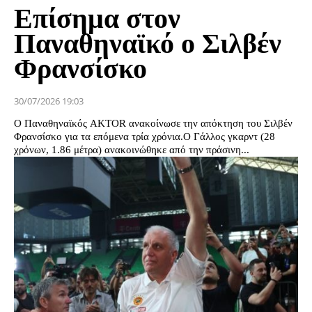
Επίσημα στον
Παναθηναϊκό ο Σιλβέν
Φρανσίσκο
30/07/2026 19:03
Ο Παναθηναϊκός AKTOR ανακοίνωσε την απόκτηση του Σιλβέν
Φρανσίσκο για τα επόμενα τρία χρόνια.Ο Γάλλος γκαρντ (28
χρόνων, 1.86 μέτρα) ανακοινώθηκε από την πράσινη...