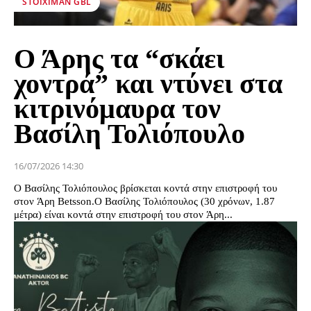
STOIXIMAN GBL
Ο Άρης τα “σκάει
χοντρά” και ντύνει στα
κιτρινόμαυρα τον
Βασίλη Τολιόπουλο
16/07/2026 14:30
Ο Βασίλης Τολιόπουλος βρίσκεται κοντά στην επιστροφή του
στον Άρη Betsson.Ο Βασίλης Τολιόπουλος (30 χρόνων, 1.87
μέτρα) είναι κοντά στην επιστροφή του στον Άρη...