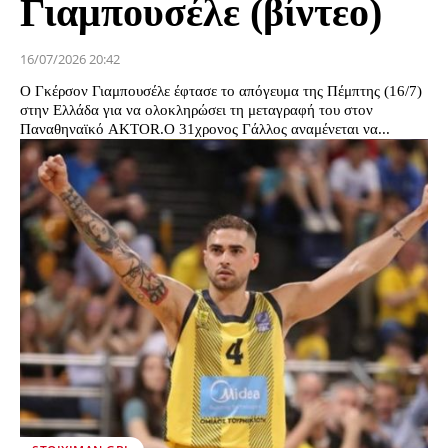
Γιαμπουσέλε (βίντεο)
16/07/2026 20:42
Ο Γκέρσον Γιαμπουσέλε έφτασε το απόγευμα της Πέμπτης (16/7)
στην Ελλάδα για να ολοκληρώσει τη μεταγραφή του στον
Παναθηναϊκό AKTOR.Ο 31χρονος Γάλλος αναμένεται να...