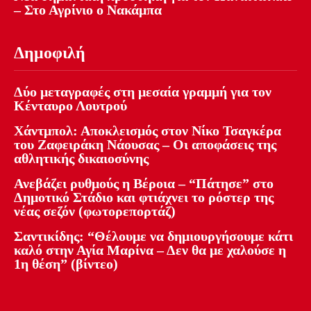
– Στο Αγρίνιο ο Νακάμπα
Δημοφιλή
Δύο μεταγραφές στη μεσαία γραμμή για τον
Κένταυρο Λουτρού
Χάντμπολ: Αποκλεισμός στον Νίκο Τσαγκέρα
του Ζαφειράκη Νάουσας – Οι αποφάσεις της
αθλητικής δικαιοσύνης
Ανεβάζει ρυθμούς η Βέροια – “Πάτησε” στο
Δημοτικό Στάδιο και φτιάχνει το ρόστερ της
νέας σεζόν (φωτορεπορτάζ)
Σαντικίδης: “Θέλουμε να δημιουργήσουμε κάτι
καλό στην Αγία Μαρίνα – Δεν θα με χαλούσε η
1η θέση” (βίντεο)