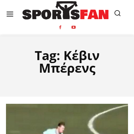
Tag:
Κέβιν
Μπέρενς