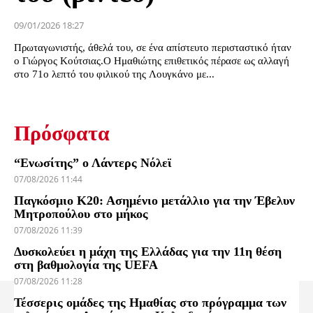
09/01/2026 18:27
Πρωταγωνιστής, άθελά του, σε ένα απίστευτο περισταστικό ήταν
ο Γιώργος Κούτσιας.Ο Ημαθιώτης επιθετικός πέρασε ως αλλαγή
στο 71ο λεπτό του φιλικού της Λουγκάνο με...
Πρόσφατα
“Ενωσίτης” ο Λάντερς Νόλεϊ
07/08/2026 11:44
Παγκόσμιο Κ20: Ασημένιο μετάλλιο για την Έβελυν
Μητροπούλου στο μήκος
07/08/2026 11:39
Δυσκολεύει η μάχη της Ελλάδας για την 11η θέση
στη βαθμολογία της UEFA
07/08/2026 11:28
Τέσσερις ομάδες της Ημαθίας στο πρόγραμμα των