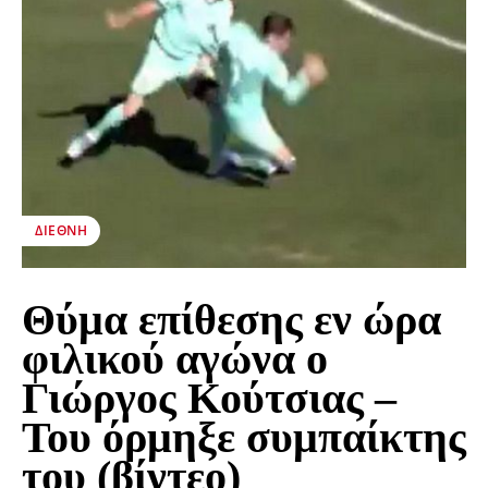
ΔΙΕΘΝΉ
Θύμα επίθεσης εν ώρα
φιλικού αγώνα ο
Γιώργος Κούτσιας –
Του όρμηξε συμπαίκτης
του (βίντεο)