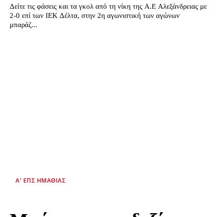
Δείτε τις φάσεις και τα γκολ από τη νίκη της Α.Ε Αλεξάνδρειας με
2-0 επί των ΙΕΚ Δέλτα, στην 2η αγωνιστική των αγώνων
μπαράζ...
Α' ΕΠΣ ΗΜΑΘΊΑΣ