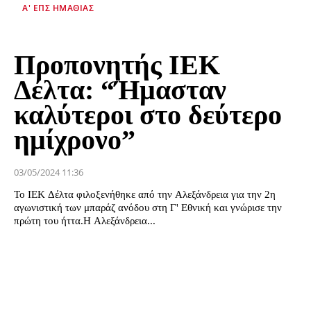
Α' ΕΠΣ ΗΜΑΘΊΑΣ
Προπονητής ΙΕΚ
Δέλτα: “Ήμασταν
καλύτεροι στο δεύτερο
ημίχρονο”
03/05/2024 11:36
Το ΙΕΚ Δέλτα φιλοξενήθηκε από την Αλεξάνδρεια για την 2η
αγωνιστική των μπαράζ ανόδου στη Γ' Εθνική και γνώρισε την
πρώτη του ήττα.Η Αλεξάνδρεια...