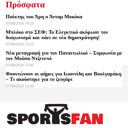
Πρόσφατα
Παίκτης του Άρη ο Άνταμ Μοκόκα
07/08/2026 14:23
Μπλόκο στο ΣΕΦ: Το Ελεγκτικό ακύρωσε τον
διαγωνισμό και πάει σε νέα δημοπράτηση!
07/08/2026 13:23
Νέα μεταγραφή για τον Παναιτωλικό – Συμφωνία με
τον Μούσα Ντζενεπό
07/08/2026 12:40
Φουντώνουν οι φήμες για Ιωαννίδη και Βουλγαράκη
– Τι ακούστηκε για το ζευγάρι
07/08/2026 12:34