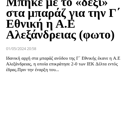
Μπήκε με το «δεξί»
στα μπαράζ για την Γ΄
Εθνική η Α.Ε
Αλεξάνδρειας (φωτο)
01/05/2024 20:58
Ιδανική αρχή στα μπαράζ ανόδου της Γ΄ Εθνικής έκανε η Α.Ε
Αλεξάνδρειας, η οποία επικράτησε 2-0 των ΙΕΚ Δέλτα εντός
έδρας.Πριν την έναρξη του...