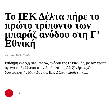
Το ΙΕΚ Δέλτα πήρε το
πρώτο τρίποντο των
μπαράζ ανόδου στη Γ’
Εθνική
27/04/2024 21:45
Επίσημη έναρξη στα μπαράζ ανόδου της Γ' Εθνικής, με τον πρώτο
αγώνα να διεξάγεται στον 2ο όμιλο της Αλεξάνδρειας.Ο
δευτεραθλητής Μακεδονίας, ΙΕΚ Δέλτα, υποδέχτηκε...
1
2