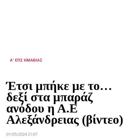
Α' ΕΠΣ ΗΜΑΘΊΑΣ
Έτσι μπήκε με το…
δεξί στα μπαράζ
ανόδου η Α.Ε
Αλεξάνδρειας (βίντεο)
01/05/2024 21:07