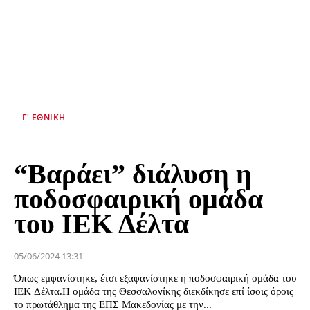
Γ' ΕΘΝΙΚΉ
“Βαράει” διάλυση η
ποδοσφαιρική ομάδα
του ΙΕΚ Δέλτα
05/06/2024 13:31
Όπως εμφανίστηκε, έτσι εξαφανίστηκε η ποδοσφαιρική ομάδα του
ΙΕΚ Δέλτα.Η ομάδα της Θεσσαλονίκης διεκδίκησε επί ίσοις όροις
το πρωτάθλημα της ΕΠΣ Μακεδονίας με την...