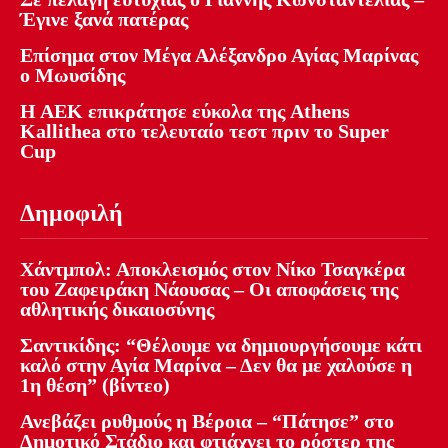
Έγινε ξανά πατέρας
Επίσημα στον Μέγα Αλέξανδρο Αγίας Μαρίνας
ο Μωυσίδης
Η ΑΕΚ επικράτησε εύκολα της Athens
Kallithea στο τελευταίο τεστ πριν το Super
Cup
Δημοφιλή
Χάντμπολ: Αποκλεισμός στον Νίκο Τσαγκέρα
του Ζαφειράκη Νάουσας – Οι αποφάσεις της
αθλητικής δικαιοσύνης
Σαντικίδης: “Θέλουμε να δημιουργήσουμε κάτι
καλό στην Αγία Μαρίνα – Δεν θα με χαλούσε η
1η θέση” (βίντεο)
Ανεβάζει ρυθμούς η Βέροια – “Πάτησε” στο
Δημοτικό Στάδιο και φτιάχνει το ρόστερ της