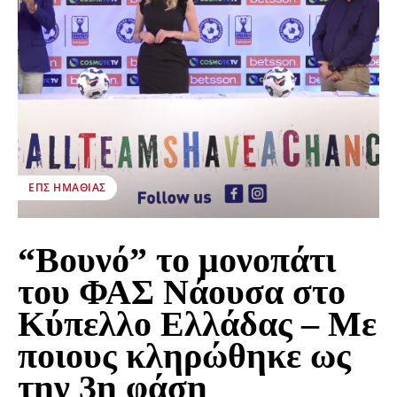
ΕΠΣ ΗΜΑΘΊΑΣ
“Βουνό” το μονοπάτι
του ΦΑΣ Νάουσα στο
Κύπελλο Ελλάδας – Με
ποιους κληρώθηκε ως
την 3η φάση