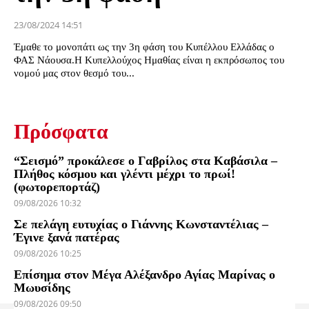
23/08/2024 14:51
Έμαθε το μονοπάτι ως την 3η φάση του Κυπέλλου Ελλάδας ο
ΦΑΣ Νάουσα.Η Κυπελλούχος Ημαθίας είναι η εκπρόσωπος του
νομού μας στον θεσμό του...
Πρόσφατα
“Σεισμό” προκάλεσε ο Γαβρίλος στα Καβάσιλα –
Πλήθος κόσμου και γλέντι μέχρι το πρωί!
(φωτορεπορτάζ)
09/08/2026 10:32
Σε πελάγη ευτυχίας ο Γιάννης Κωνσταντέλιας –
Έγινε ξανά πατέρας
09/08/2026 10:25
Επίσημα στον Μέγα Αλέξανδρο Αγίας Μαρίνας ο
Μωυσίδης
09/08/2026 09:50