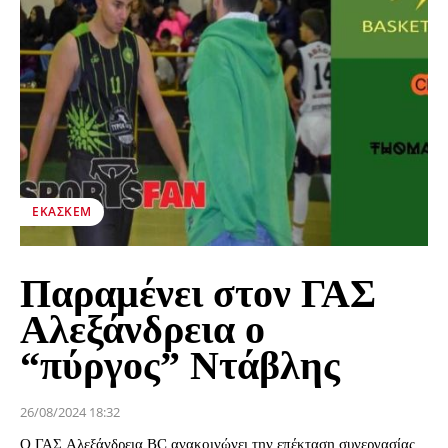
ΕΚΑΣΚΕΜ
Παραμένει στον ΓΑΣ
Αλεξάνδρεια ο
“πύργος” Ντάβλης
26/08/2024 18:32
Ο ΓΑΣ Αλεξάνδρεια BC ανακοινώνει την επέκταση συνεργασίας