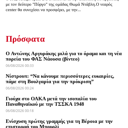
με τον δεύτερο "Πύργο" της ομάδας Θωμά Ντάβλη.Ο νεαρός
center θα συνεχίσει να προσφέρει, με την...
Πρόσφατα
Ο Αντώνης Αργυράκης μιλά για το όραμα και τη νέα
πορεία του ΦΑΣ Νάουσα (βίντεο)
06/08/2026 00:33
Νίστρουπ: “Να κάνουμε περισσότερες ευκαιρίες,
πάμε στη Βουλγαρία για την πρόκριση”
06/08/2026 00:24
Γιούχα στο ΟΑΚΑ μετά την ισοπαλία του
Παναθηναϊκού με την ΤΣΣΚΑ 1948
06/08/2026 00:18
Ενίσχυση πρώτης γραμμής για τη Βέροια με την
επιστροφή του Μπουολί