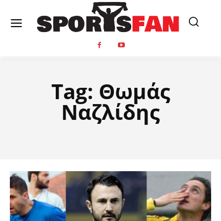
Tag:
Θωμάς
Ναζλίδης