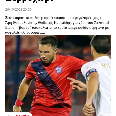
26/10/2023 20:59
Ξαναφοράει τα ποδοσφαιρικά παπούτσια ο μεγαλομέτοχος του
Άρη Θεσσαλονίκης, Θοδωρής Καρυπίδης, για χάρη του Άτλαντα!
Είδηση "βόμβα" αποκαλύπτει το sportsfan.gr καθώς σύμφωνα με
ασφαλείς πληροφορίες,...
ΒΕΡΟΙΑ 1960