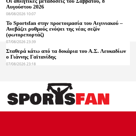
Οι αθλητικές μεταδόσεις του Σαββάτου, 8
Αυγούστου 2026
08/08/2026 10:07
Το Sportsfan στην προετοιμασία του Αιγινιακού –
Ανεβάζει ρυθμούς ενόψει της νέας σεζόν
(φωτορεπορτάζ)
07/08/2026 23:39
Σταθερά κάτω από τα δοκάρια του Α.Σ. Λευκαδίων
ο Γιάννης Γαϊτανίδης
07/08/2026 23:18