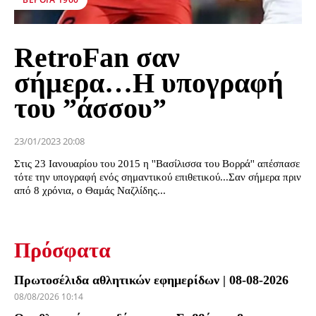
RetroFan σαν
σήμερα…Η υπογραφή
του ”άσσου”
23/01/2023 20:08
Στις 23 Ιανουαρίου του 2015 η ''Βασίλισσα του Βορρά'' απέσπασε
τότε την υπογραφή ενός σημαντικού επιθετικού...Σαν σήμερα πριν
από 8 χρόνια, ο Θαμάς Ναζλίδης...
Πρόσφατα
Πρωτοσέλιδα αθλητικών εφημερίδων | 08-08-2026
08/08/2026 10:14