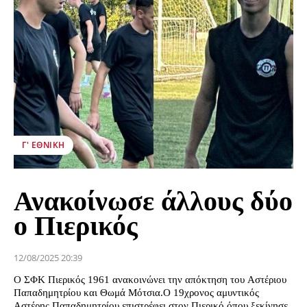
Γ' ΕΘΝΙΚΉ
Ανακοίνωσε άλλους δύο
ο Πιερικός
12/08/2025 20:39
Ο ΣΦΚ Πιερικός 1961 ανακοινώνει την απόκτηση του Αστέριου
Παπαδημητρίου και Θωμά Μότσια.Ο 19χρονος αμυντικός
Αστέρης Παπαδημητρίου επιστρέφει στον Πιερικό όπου ξεκίνησε