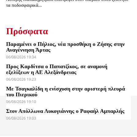
τα ποδοσφαιρικά...
Πρόσφατα
Παραμένει ο Πήλιος, νέα προσθήκη ο Ζήσης στην
Αναγέννηση Άρτας
06/08/2026 19:34
Προς Καρδίτσα ο Παπατζίκος, σε αναμονή
εξελίξεων η ΑΕ Αλεξάνδρειας
06/08/2026 19:23
Με Τσαγκαλίδη η ενίσχυση στην αριστερή πλευρά
του Πιερικού
06/08/2026 19:10
Στον Απόλλωνα Λυκογιάννης ο Ραφαήλ Αμπαρλής
06/08/2026 19:03