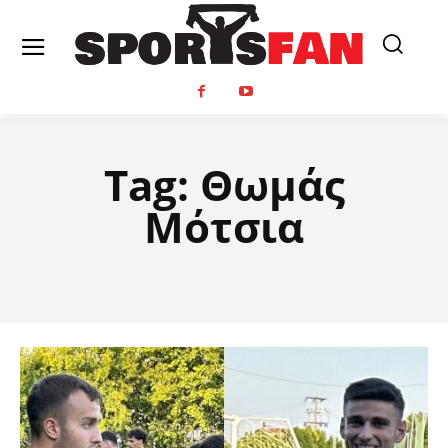
Tag:
Θωμάς
Μότσια