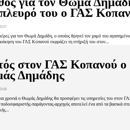
θος για τον Θωμά Δημάδ
 πλευρό του ο ΓΑΣ Κοπα
0:31
μέρες για τον Θωμά Δημάδη, ο οποίος θρηνεί τον χαμό του αγαπημένο
οίκηση του ΓΑΣ Κοπανού εκφράζει τη στήριξή του στον...
τός στον ΓΑΣ Κοπανού ο
άς Δημάδης
0:08
μια χρονιά ο Θωμάς Δημάδης θα προσφέρει τις υπηρεσίες του στον Γ
ποδοσφαιριστής-παράγοντας-αρχηγός αποτελεί ένα από τα βασικά στε
ής...