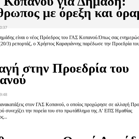
 Κοπανού για Δημάδη:
θρωπος με όρεξη και όρα
0:37
μάδης είναι ο νέος Πρόεδρος του ΓΑΣ Κοπανού.Όπως σας ενημερώ
(20/3) ρεπορτάζ, ο Χρήστος Καραγιάννης παρέδωσε την Προεδρία του
αγή στην Προεδρία του
ανού
9:48
ς ανακατάξεις στον ΓΑΣ Κοπανού, ο οποίος προχώρησε σε αλλαγή Πρ
ύ συνεχίζει την πορεία του στο πρωτάθλημα της Α' ΕΠΣ Ημαθίας
ς...