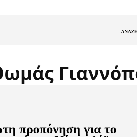
ΑΝΑΖ
Θωμάς Γιαννόπ
τη προπόνηση για το