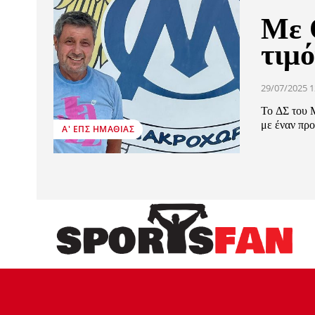
Με 
τιμ
29/07/2025 1
Το ΔΣ του 
με έναν προ
Α' ΕΠΣ ΗΜΑΘΊΑΣ