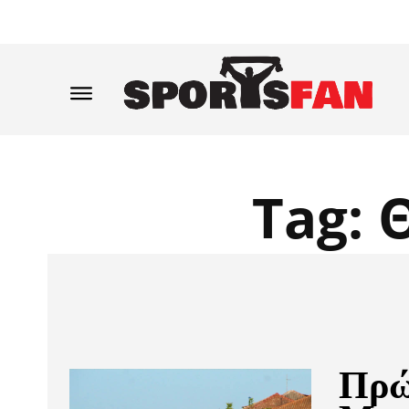
Tag:
Πρώ