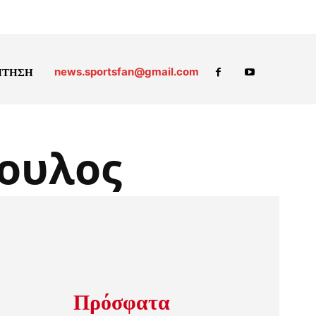
news.sportsfan@gmail.com
ΗΤΗΣΗ
ουλος
Πρόσφατα