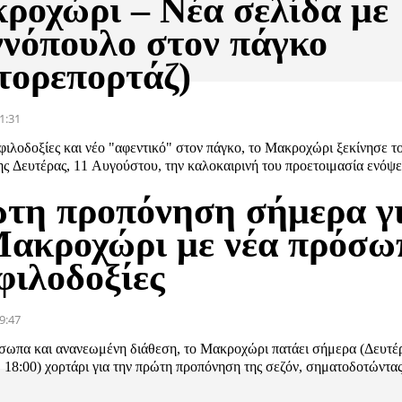
ροχώρι – Νέα σελίδα με
ννόπουλο στον πάγκο
τορεπορτάζ)
1:31
φιλοδοξίες και νέο "αφεντικό" στον πάγκο, το Μακροχώρι ξεκίνησε τ
ς Δευτέρας, 11 Αυγούστου, την καλοκαιρινή του προετοιμασία ενόψε
τη προπόνηση σήμερα γ
Μακροχώρι με νέα πρόσω
φιλοδοξίες
9:47
σωπα και ανανεωμένη διάθεση, το Μακροχώρι πατάει σήμερα (Δευτέ
18:00) χορτάρι για την πρώτη προπόνηση της σεζόν, σηματοδοτώντας