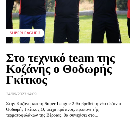
SUPERLEAGUE 2
Στο τεχνικό team της
Κοζάνης ο Θοδωρής
Γκίτκος
24/09/2023 14:09
Στην Κοζάνη και τη Super League 2 θα βρεθεί τη νέα σεζόν ο
Θοδωρής Γκίτκος.Ο, μέχρι πρότινος, προπονητής
τερματοφυλάκων της Βέροιας, θα συνεχίσει στο...