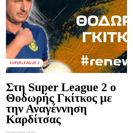
SUPERLEAGUE 2
Στη Super League 2 ο
Θοδωρής Γκίτκος με
την Αναγέννηση
Καρδίτσας