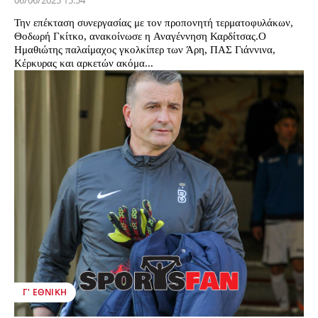
06/06/2025 15:54
Την επέκταση συνεργασίας με τον προπονητή τερματοφυλάκων,
Θοδωρή Γκίτκο, ανακοίνωσε η Αναγέννηση Καρδίτσας.Ο
Ημαθιώτης παλαίμαχος γκολκίπερ των Άρη, ΠΑΣ Γιάννινα,
Κέρκυρας και αρκετών ακόμα...
Γ' ΕΘΝΙΚΉ