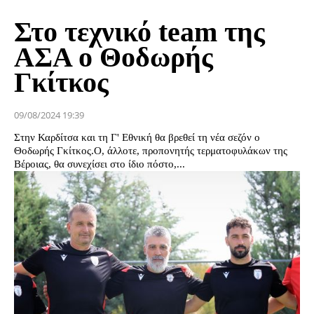
Στο τεχνικό team της
ΑΣΑ o Θοδωρής
Γκίτκος
09/08/2024 19:39
Στην Καρδίτσα και τη Γ' Εθνική θα βρεθεί τη νέα σεζόν ο
Θοδωρής Γκίτκος.Ο, άλλοτε, προπονητής τερματοφυλάκων της
Βέροιας, θα συνεχίσει στο ίδιο πόστο,...