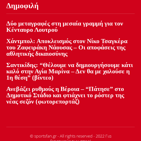
Δημοφιλή
Δύο μεταγραφές στη μεσαία γραμμή για τον
Κένταυρο Λουτρού
Χάντμπολ: Αποκλεισμός στον Νίκο Τσαγκέρα
του Ζαφειράκη Νάουσας – Οι αποφάσεις της
αθλητικής δικαιοσύνης
Σαντικίδης: “Θέλουμε να δημιουργήσουμε κάτι
καλό στην Αγία Μαρίνα – Δεν θα με χαλούσε η
1η θέση” (βίντεο)
Ανεβάζει ρυθμούς η Βέροια – “Πάτησε” στο
Δημοτικό Στάδιο και φτιάχνει το ρόστερ της
νέας σεζόν (φωτορεπορτάζ)
© sportsfan.gr - All rights reserved - 2022 Για
fanατικούς των σπορ!