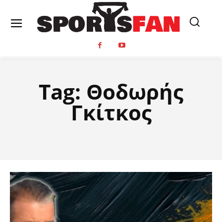
Tag:
Θοδωρής
Γκίτκος