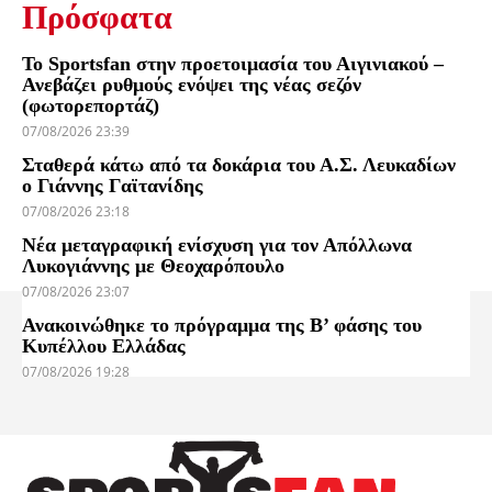
Πρόσφατα
Το Sportsfan στην προετοιμασία του Αιγινιακού –
Ανεβάζει ρυθμούς ενόψει της νέας σεζόν
(φωτορεπορτάζ)
07/08/2026 23:39
Σταθερά κάτω από τα δοκάρια του Α.Σ. Λευκαδίων
ο Γιάννης Γαϊτανίδης
07/08/2026 23:18
Νέα μεταγραφική ενίσχυση για τον Απόλλωνα
Λυκογιάννης με Θεοχαρόπουλο
07/08/2026 23:07
Ανακοινώθηκε το πρόγραμμα της Β’ φάσης του
Κυπέλλου Ελλάδας
07/08/2026 19:28