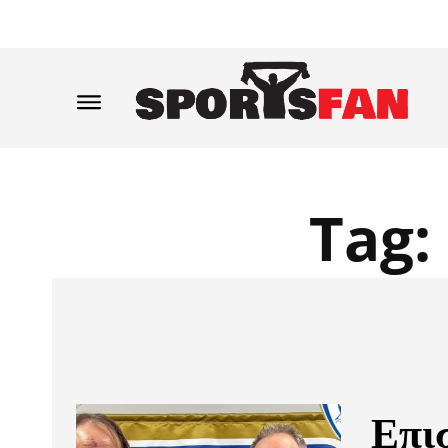
Tag:
Επι