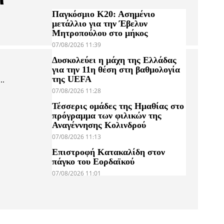
Παγκόσμιο Κ20: Ασημένιο
μετάλλιο για την Έβελυν
Μητροπούλου στο μήκος
07/08/2026 11:39
Δυσκολεύει η μάχη της Ελλάδας
για την 11η θέση στη βαθμολογία
της UEFA
..
07/08/2026 11:28
Τέσσερις ομάδες της Ημαθίας στο
πρόγραμμα των φιλικών της
Αναγέννησης Κολινδρού
07/08/2026 11:13
Επιστροφή Κατακαλίδη στον
πάγκο του Εορδαϊκού
07/08/2026 11:01