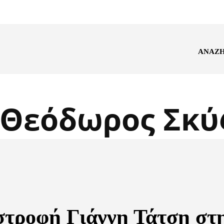
ΑΝΑΖ
Θεόδωρος Σκύ
στροφή Γιάννη Τάτση στ