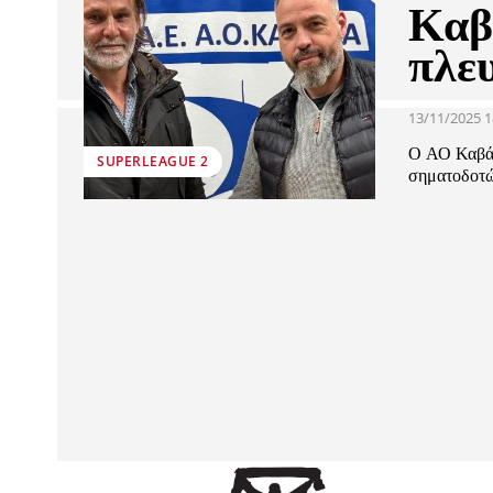
Καβ
πλε
13/11/2025 1
Ο ΑΟ Καβάλ
SUPERLEAGUE 2
σηματοδοτών