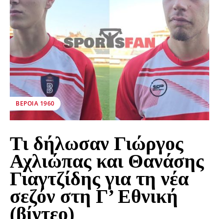
ΒΕΡΟΙΑ 1960
Τι δήλωσαν Γιώργος
Αχλιώπας και Θανάσης
Γιαγτζίδης για τη νέα
σεζόν στη Γ’ Εθνική
(βίντεο)