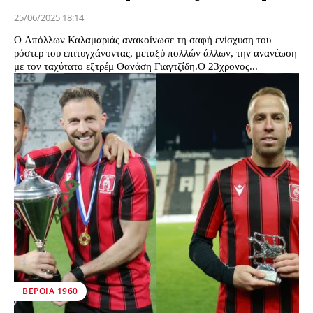
25/06/2025 18:14
Ο Απόλλων Καλαμαριάς ανακοίνωσε τη σαφή ενίσχυση του
ρόστερ του επιτυγχάνοντας, μεταξύ πολλών άλλων, την ανανέωση
με τον ταχύτατο εξτρέμ Θανάση Γιαγτζίδη.Ο 23χρονος...
ΒΕΡΟΙΑ 1960