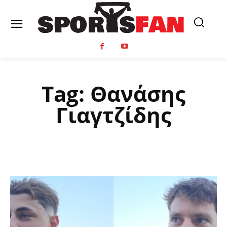
Tag:
Θανάσης
Γιαγτζίδης