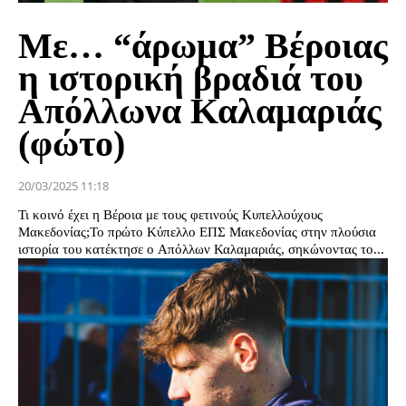
Με… “άρωμα” Βέροιας
η ιστορική βραδιά του
Απόλλωνα Καλαμαριάς
(φώτο)
20/03/2025 11:18
Τι κοινό έχει η Βέροια με τους φετινούς Κυπελλούχους
Μακεδονίας;Το πρώτο Κύπελλο ΕΠΣ Μακεδονίας στην πλούσια
ιστορία του κατέκτησε ο Απόλλων Καλαμαριάς, σηκώνοντας το...