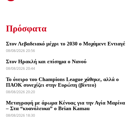
Πρόσφατα
Στον Λεβαδειακό μέχρι το 2030 ο Μοχάμεντ Εντιαγέ
08/08/2026 20:56
Στον Ηρακλή και επίσημα ο Νανού
08/08/2026 20:44
Το όνειρο του Champions League χάθηκε, αλλά ο
ΠΑΟΚ συνεχίζει στην Ευρώπη (βίντεο)
08/08/2026 20:20
Μεταγραφή με άρωμα Κένυας για την Αγία Μαρίνα
– Στα “κυανόλευκα” ο Brian Kamau
08/08/2026 18:30