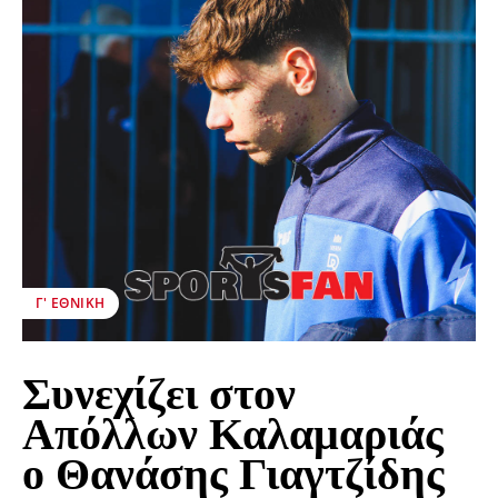
Γ' ΕΘΝΙΚΉ
Συνεχίζει στον
Απόλλων Καλαμαριάς
ο Θανάσης Γιαγτζίδης