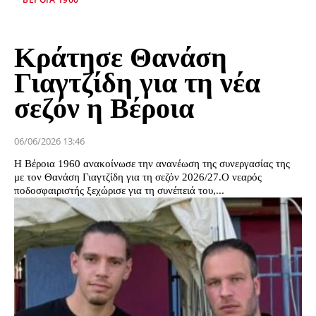
Κράτησε Θανάση
Γιαγτζίδη για τη νέα
σεζόν η Βέροια
06/06/2026 13:46
Η Βέροια 1960 ανακοίνωσε την ανανέωση της συνεργασίας της
με τον Θανάση Γιαγτζίδη για τη σεζόν 2026/27.Ο νεαρός
ποδοσφαιριστής ξεχώρισε για τη συνέπειά του,...