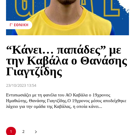
Γ' ΕΘΝΙΚΉ
“Κάνει… παπάδες” με
την Καβάλα ο Θανάσης
Γιαγτζίδης
23/10/2023 13:54
Εντυπωσιάζει με τη φανέλα του ΑΟ Καβάλα ο 19χρονος
Ημαθιώτης, Θανάσης Γιαγτζίδης.Ο 19χρονος μέσος αποδείχθηκε
λάχειο για την ομάδα της Καβάλας, η οποία κάνει...
1
2