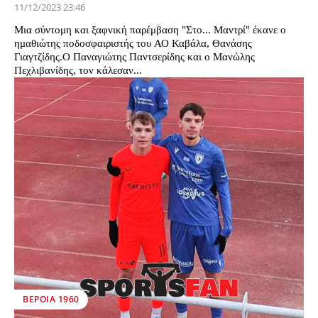
11/12/2023 23:46
Μια σύντομη και ξαφνική παρέμβαση "Στο... Μαντρί" έκανε ο
ημαθιώτης ποδοσφαιριστής του ΑΟ Καβάλα, Θανάσης
Γιαγτζίδης.Ο Παναγιώτης Παντσερίδης και ο Μανώλης
Πεχλιβανίδης, τον κάλεσαν...
ΒΕΡΟΙΑ 1960