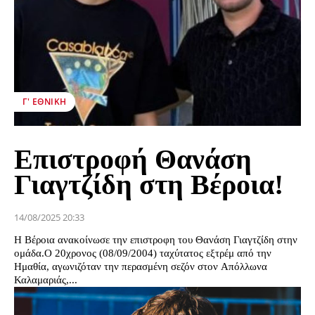
Γ' ΕΘΝΙΚΉ
Επιστροφή Θανάση
Γιαγτζίδη στη Βέροια!
14/08/2025 20:33
Η Βέροια ανακοίνωσε την επιστροφη του Θανάση Γιαγτζίδη στην
ομάδα.Ο 20χρονος (08/09/2004) ταχύτατος εξτρέμ από την
Ημαθία, αγωνιζόταν την περασμένη σεζόν στον Απόλλωνα
Καλαμαριάς,...