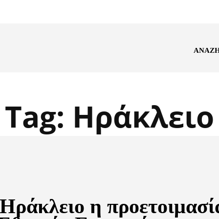
ΑΝΑΖ
Tag:
Ηράκλειο
 Ηράκλειο η προετοιμασί