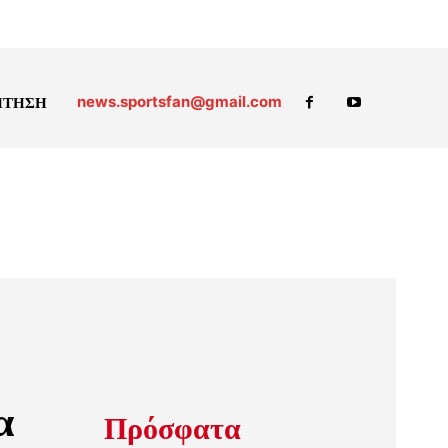
news.sportsfan@gmail.com
ΗΤΗΣΗ
α
Πρόσφατα