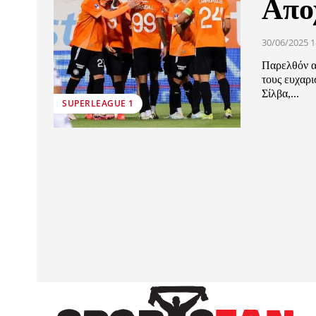
Απο
30/06/2025 1
Παρελθόν α
τους ευχαρι
Σίλβα,...
SUPERLEAGUE 1