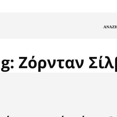
ΑΝΑΖ
ag:
Ζόρνταν Σίλ