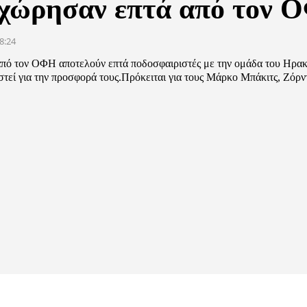
χώρησαν επτά από τον 
8:24
πό τον ΟΦΗ αποτελούν επτά ποδοσφαιριστές με την ομάδα του Ηρακ
στεί για την προσφορά τους.Πρόκειται για τους Μάρκο Μπάκιτς, Ζόρν