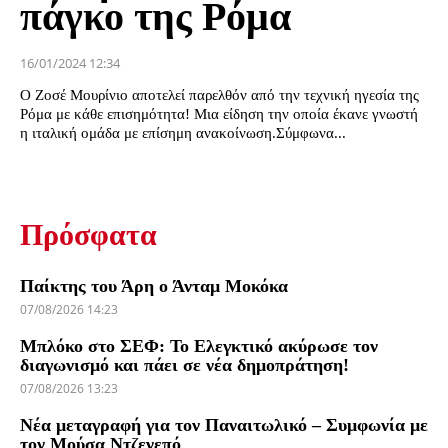
πάγκο της Ρόμα
16/01/2024 12:34
Ο Ζοσέ Μουρίνιο αποτελεί παρελθόν από την τεχνική ηγεσία της
Ρόμα με κάθε επισημότητα! Μια είδηση την οποία έκανε γνωστή
η ιταλική ομάδα με επίσημη ανακοίνωση.Σύμφωνα...
Πρόσφατα
Παίκτης του Άρη ο Άνταμ Μοκόκα
07/08/2026 14:23
Μπλόκο στο ΣΕΦ: Το Ελεγκτικό ακύρωσε τον
διαγωνισμό και πάει σε νέα δημοπράτηση!
07/08/2026 13:23
Νέα μεταγραφή για τον Παναιτωλικό – Συμφωνία με
τον Μούσα Ντζενεπό