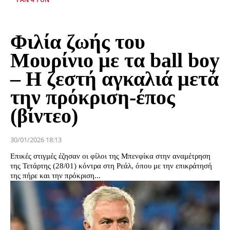
Φιλία ζωής του
Μουρίνιο με τα ball boy
– Η ζεστή αγκαλιά μετά
την πρόκριση-έπος
(βίντεο)
30/01/2026 18:13
Επικές στιγμές έζησαν οι φίλοι της Μπενφίκα στην αναμέτρηση
της Τετάρτης (28/01) κόντρα στη Ρεάλ, όπου με την επικράτησή
της πήρε και την πρόκριση...