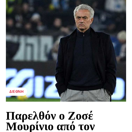
ΔΙΕΘΝΉ
Παρελθόν ο Ζοσέ
Μουρίνιο από τον