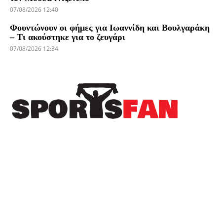
07/08/2026 12:40
Φουντώνουν οι φήμες για Ιωαννίδη και Βουλγαράκη
– Τι ακούστηκε για το ζευγάρι
07/08/2026 12:34
Πρόσφατα
Παίκτης του Άρη ο Άνταμ Μοκόκα