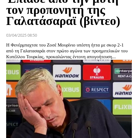
τον προπονητή της
Γαλατάσαραϊ (βίντεο)
03/04/2025 08:50
Η Φενέρμπαχτσε του Ζοσέ Μουρίνιο υπέστη ήττα με σκορ 2-1
από τη Γαλατασαράι στον πρώτο αγώνα των προημιτελικών του
Κυπέλλου Τουρκίας, προκαλώντας έντονη απογοήτευση...