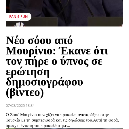
FAN 4 FUN
Νέο σόου από
Μουρίνιο: Έκανε ότι
τον πήρε ο ύπνος σε
ερώτηση
δημοσιογράφου
(βίντεο)
07/03/2025 13:34
Ο Ζοσέ Μουρίνιο συνεχίζει να προκαλεί αναταράξεις στην
Τουρκία με τη συμπεριφορά και τις δηλώσεις του.Αυτή τη φορά,
όμως, η ένταση του προκαλέστηκε...