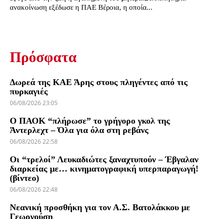
ανακοίνωση εξέδωσε η ΠΑΕ Βέροια, η οποία...
Πρόσφατα
Δωρεά της ΚΑΕ Άρης στους πληγέντες από τις
πυρκαγιές
06/08/2026 23:05
Ο ΠΑΟΚ “πλήρωσε” το γρήγορο γκολ της
Άντερλεχτ – Όλα για όλα στη ρεβάνς
06/08/2026 22:58
Οι “τρελοί” Λευκαδιώτες ξαναχτυπούν – Έβγαλαν
διαρκείας με… κινηματογραφική υπερπαραγωγή!
(βίντεο)
06/08/2026 22:48
Νεανική προσθήκη για τον Α.Σ. Βατολάκκου με
Γεωργούση