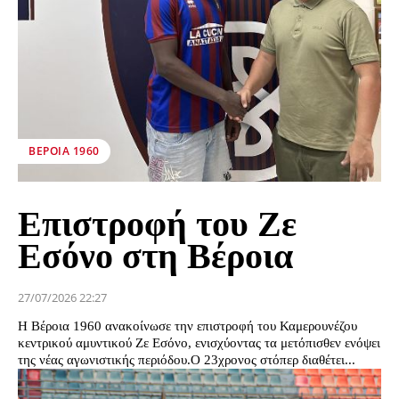
ΒΕΡΟΙΑ 1960
Επιστροφή του Ζε
Εσόνο στη Βέροια
27/07/2026 22:27
Η Βέροια 1960 ανακοίνωσε την επιστροφή του Καμερουνέζου
κεντρικού αμυντικού Ζε Εσόνο, ενισχύοντας τα μετόπισθεν ενόψει
της νέας αγωνιστικής περιόδου.Ο 23χρονος στόπερ διαθέτει...