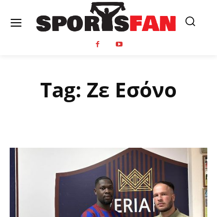
Tag:
Ζε Εσόνο