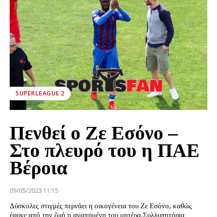
SUPERLEAGUE 2
Πενθεί ο Ζε Εσόνο –
Στο πλευρό του η ΠΑΕ
Βέροια
09/05/2023 11:15
Δύσκολες στιγμές περνάει η οικογένεια του Ζε Εσόνο, καθώς
έφυγε από την ζωή η αγαπημένη του μητέρα.Συλλυπητήρια