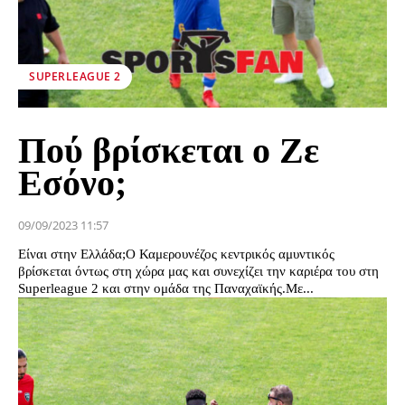
SUPERLEAGUE 2
Πού βρίσκεται ο Ζε
Εσόνο;
09/09/2023 11:57
Είναι στην Ελλάδα;Ο Καμερουνέζος κεντρικός αμυντικός
βρίσκεται όντως στη χώρα μας και συνεχίζει την καριέρα του στη
Superleague 2 και στην ομάδα της Παναχαϊκής.Με...