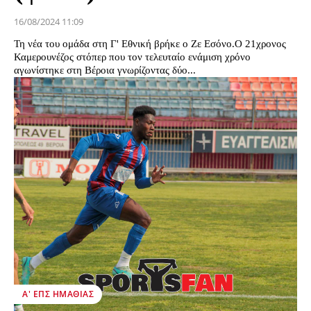
16/08/2024 11:09
Τη νέα του ομάδα στη Γ' Εθνική βρήκε ο Ζε Εσόνο.Ο 21χρονος
Καμερουνέζος στόπερ που τον τελευταίο ενάμιση χρόνο
αγωνίστηκε στη Βέροια γνωρίζοντας δύο...
Α' ΕΠΣ ΗΜΑΘΊΑΣ