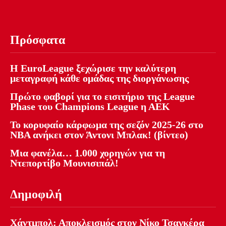
Πρόσφατα
Η EuroLeague ξεχώρισε την καλύτερη
μεταγραφή κάθε ομάδας της διοργάνωσης
Πρώτο φαβορί για το εισιτήριο της League
Phase του Champions League η ΑΕΚ
Το κορυφαίο κάρφωμα της σεζόν 2025-26 στο
NBA ανήκει στον Άντονι Μπλακ! (βίντεο)
Μια φανέλα… 1.000 χορηγών για τη
Ντεπορτίβο Μουνισιπάλ!
Δημοφιλή
Χάντμπολ: Αποκλεισμός στον Νίκο Τσαγκέρα