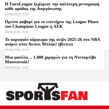
Η EuroLeague ξεχώρισε την καλύτερη μεταγραφή
κάθε ομάδας της διοργάνωσης
09/08/2026 14:23
Πρώτο φαβορί για το εισιτήριο της League Phase
του Champions League η ΑΕΚ
09/08/2026 13:48
Το κορυφαίο κάρφωμα της σεζόν 2025-26 στο NBA
ανήκει στον Άντονι Μπλακ! (βίντεο)
09/08/2026 13:16
Μια φανέλα… 1.000 χορηγών για τη Ντεπορτίβο
Μουνισιπάλ!
09/08/2026 12:47