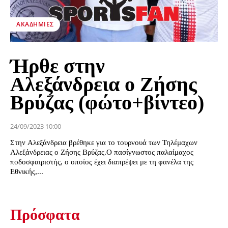
ΑΚΑΔΗΜΊΕΣ
Ήρθε στην
Αλεξάνδρεια ο Ζήσης
Βρύζας (φώτο+βίντεο)
24/09/2023 10:00
Στην Αλεξάνδρεια βρέθηκε για το τουρνουά των Τηλέμαχων
Αλεξάνδρειας ο Ζήσης Βρύζας.Ο πασίγνωστος παλαίμαχος
ποδοσφαιριστής, ο οποίος έχει διαπρέψει με τη φανέλα της
Εθνικής,...
Πρόσφατα