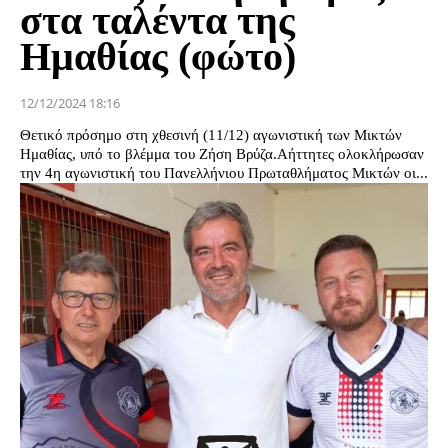
στα ταλέντα της
Ημαθίας (φώτο)
12/12/2024 18:16
Θετικό πρόσημο στη χθεσινή (11/12) αγωνιστική των Μικτών
Ημαθίας, υπό το βλέμμα του Ζήση Βρύζα.Αήττητες ολοκλήρωσαν
την 4η αγωνιστική του Πανελλήνιου Πρωταθλήματος Μικτών οι...